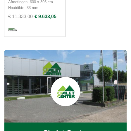
Afmetingen: 600 x 395 cm
Houtdikte: 33 mm
€ 11.333,00
€ 9.633,05