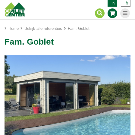
nl
fr
Home
Bekijk alle referenties
Fam. Goblet
Fam. Goblet