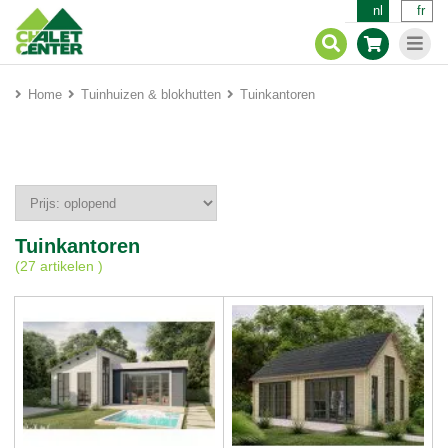
nl
fr
Home
Tuinhuizen & blokhutten
Tuinkantoren
Tuinkantoren
(
27 artikelen
)