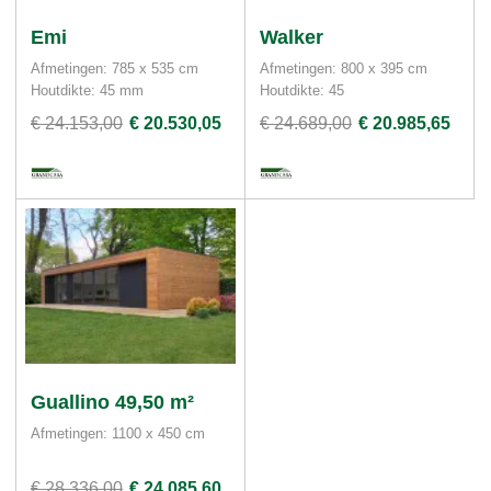
Emi
Walker
Afmetingen: 785 x 535 cm
Afmetingen: 800 x 395 cm
Houtdikte: 45 mm
Houtdikte: 45
€ 24.153,00
€ 20.530,05
€ 24.689,00
€ 20.985,65
Guallino 49,50 m²
Afmetingen: 1100 x 450 cm
€ 28.336,00
€ 24.085,60