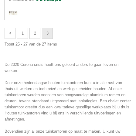
1
2
3
Toont 25 - 27 van de 27 items
De 2020 Corona crisis heeft ons geleerd anders te gaan leven en
werken.
Door onze hedendaagse houten tuinkantoren kunt u in alle rust van
thuis uit werken en toch privé en werk gescheiden houden. Al onze
tuinkantoren worden voorzien van hoogwaardige aluminium ramen en
deuren, tevens standaard uitgevoerd met isolatieglas. Een chalet center
tuinkantoor creeërt dus een kwalitatieve gezellige werkplaats bij u thuis.
Houten tuinkantoren vind u bij ons in verschillende uitvoeringen en
afmetingen.
Bovendien zijn al onze tuinkantoren op maat te maken. U kunt uw