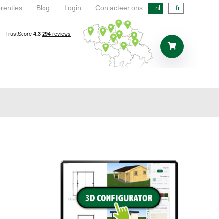
renties
Blog
Login
Contacteer ons
nl
fr