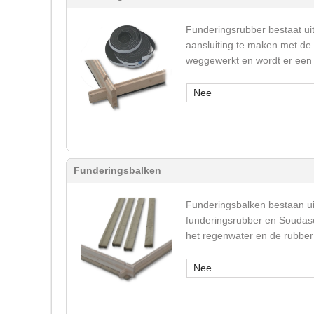
Funderingsrubber bestaat ui
aansluiting te maken met de
weggewerkt en wordt er een 
Nee
Funderingsbalken
Funderingsbalken bestaan u
funderingsrubber en Soudase
het regenwater en de rubber 
Nee