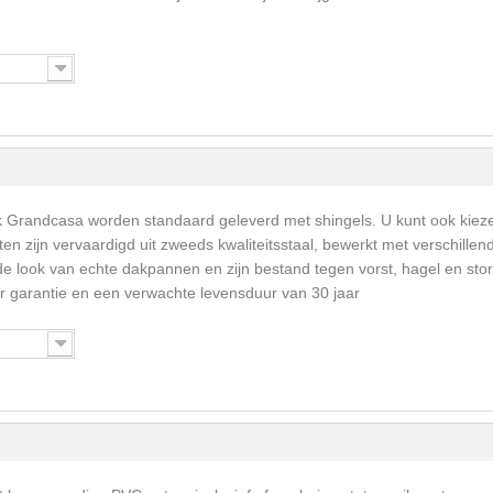
k Grandcasa worden standaard geleverd met shingels. U kunt ook kiez
en zijn vervaardigd uit zweeds kwaliteitsstaal, bewerkt met verschillen
e look van echte dakpannen en zijn bestand tegen vorst, hagel en sto
 garantie en een verwachte levensduur van 30 jaar