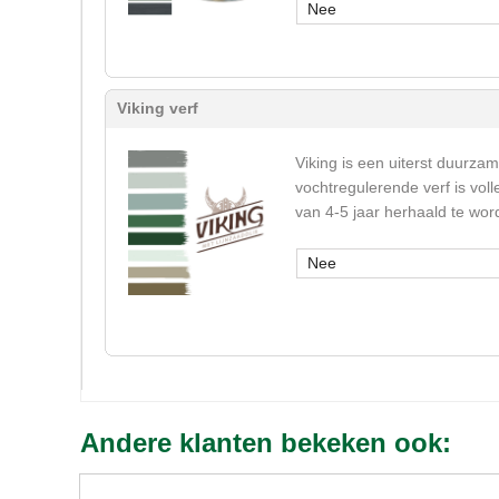
Nee
Viking verf
Viking is een uiterst duurza
vochtregulerende verf is vol
van 4-5 jaar herhaald te wor
Nee
Andere klanten bekeken ook: