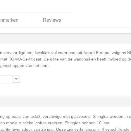
nmerken
Reviews
 vervaardigd met kwaliteitsvol vurenhout uit Noord Europa, volgens 
met KOMO-Certificaat. De dikte van de wandbalken heeft invloed op d
igenschappen van het hout.
ng op basis van asfalt, verstevigd met glasvezels. Shingles worden in 
een mooie rustieke look te creëren. Shingles hebben 10 jaar
achte levensduur van 25 jaar. Deze zijn verkrijgbaar in 4 verschillende