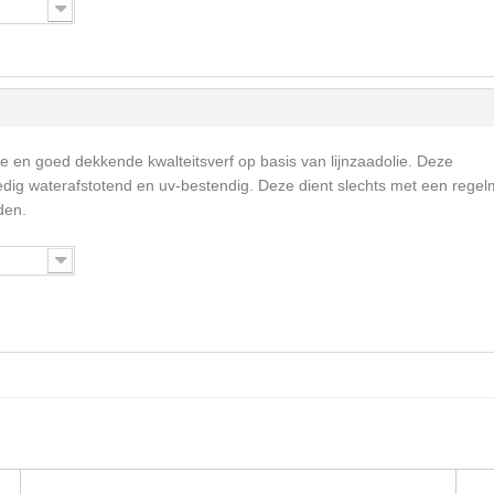
me en goed dekkende kwalteitsverf op basis van lijnzaadolie. Deze
ledig waterafstotend en uv-bestendig. Deze dient slechts met een rege
den.