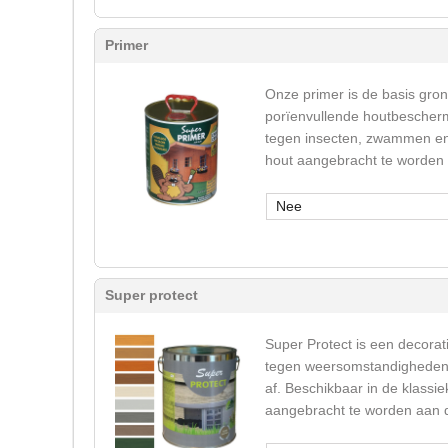
Primer
Onze primer is de basis gron
porïenvullende houtbeschermi
tegen insecten, zwammen en v
hout aangebracht te worden
Nee
Super protect
Super Protect is een decorati
tegen weersomstandigheden (u
af. Beschikbaar in de klassie
aangebracht te worden aan de