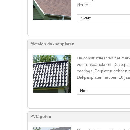
kleuren.
Zwart
Metalen dakpanplaten
De constructies van het mer
voor dakpanplaten. Deze plat
coatings. De platen hebben d
Dakpanplaten hebben 10 jaar
Nee
PVC goten