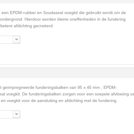
t een EPDM-rubber en Soudaseal voegkit die gebruikt wordt om de
 ondergrond. Hierdoor worden kleine oneffenheden in de fundering
betere afdichting gecreëerd.
it geïmpregneerde funderingsbalken van 95 x 45 mm , EPDM-
al voegkit. De funderingsbalken zorgen voor een soepele afvloeiing v
en voegkit voor de aansluiting en afdichting met de fundering.