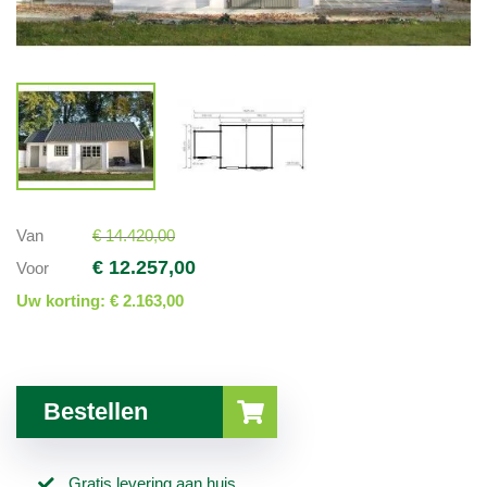
Van
€ 14.420,00
€ 12.257,00
Voor
Uw korting:
€ 2.163,00
Bestellen
Gratis levering aan huis