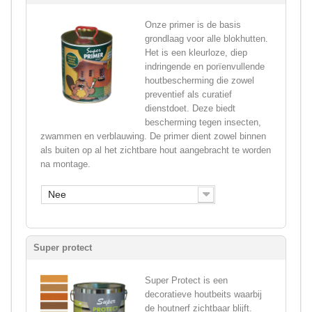
Onze primer is de basis
grondlaag voor alle blokhutten.
Het is een kleurloze, diep
indringende en porïenvullende
houtbescherming die zowel
preventief als curatief
dienstdoet. Deze biedt
bescherming tegen insecten,
zwammen en verblauwing. De primer dient zowel binnen
als buiten op al het zichtbare hout aangebracht te worden
na montage.
Nee
Super protect
Super Protect is een
decoratieve houtbeits waarbij
de houtnerf zichtbaar blijft.