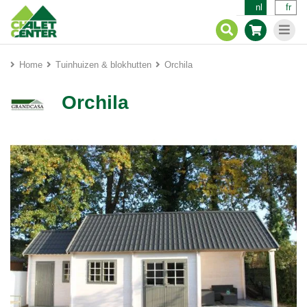
nl
fr
Home
Tuinhuizen & blokhutten
Orchila
Orchila