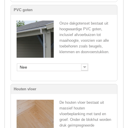
PVC goten
Onze dakgotenset bestaat uit
hoogwaardige PVC goten,
inclusief afvoerbuizen tot
maaihoogte, voorzien van alle
toebehoren zoals beugels,
klemmen en doorvoerstukken.
Nee
Houten vloer
De houten vloer bestaat uit
massief houten
vloerbeplanking met tand en
groef. Onder de blokhut worden
druk geïmpregneerde