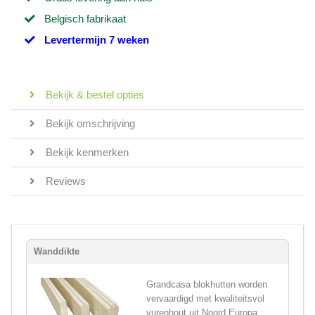
Belgisch fabrikaat
Levertermijn 7 weken
Bekijk & bestel opties
Bekijk omschrijving
Bekijk kenmerken
Reviews
Wanddikte
Grandcasa blokhutten worden
vervaardigd met kwaliteitsvol
vurenhout uit Noord Europa,