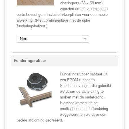
vloerkepers (58 x 58 mm)
voorzien om de vloerplanken
op te bevestigen. Inclusief vloerplinten voor een mooie
afwerking. (Niet combineerbaar met de optie
funderingsbalken.)
Nee
Funderingsrubber
Funderingsrubber bestaat uit
een EPDM-rubber en
Soudaseal voegkit die gebruikt
wordt om de aansluiting te
maken met de ondergrond.
Hierdoor worden kleine
oneffenheden in de fundering
weggewerkt en wordt er een
betere afdichting gecreëerd.