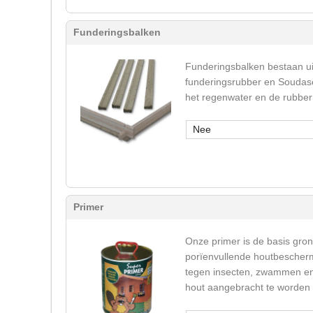
Funderingsbalken
Funderingsbalken bestaan u
funderingsrubber en Soudase
het regenwater en de rubber 
Nee
Primer
Onze primer is de basis gron
porïenvullende houtbeschermi
tegen insecten, zwammen en v
hout aangebracht te worden