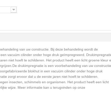
behandeling van uw constructie. Bij deze behandeling wordt de
n een vacuüm cilinder onder hoge druk geïmpregneerd. Drukimpregnati
jaren niet hoeft te schilderen. Het product heeft een licht groene kleur 
ergrijzen.De drukimpregnatie is een voorbehandeling van uw constructie.
oorgefabriceerde blokhut in een vacuüm cilinder onder hoge druk
ie zorgt ervoor dat u de eerste jaren niet hoeft te schilderen.
egen insecten, schimmels en organismen. Het product heeft een licht
lijke wijze. Meer informatie kan u terugvinden op onze