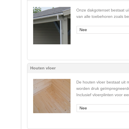
Onze dakgotenset bestaat ui
van alle toebehoren zoals b
Nee
Houten vloer
De houten vloer bestaat uit 
worden druk geïmpregneerde 
Inclusief vloerplinten voor 
Nee