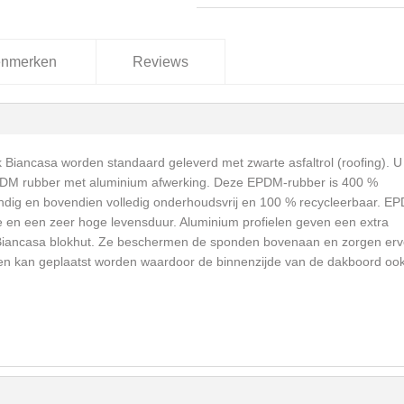
nmerken
Reviews
 Biancasa worden standaard geleverd met zwarte asfaltrol (roofing). U
DM rubber met aluminium afwerking. Deze EPDM-rubber is 400 %
ndig en bovendien volledig onderhoudsvrij en 100 % recycleerbaar. E
ie en een zeer hoge levensduur. Aluminium profielen geven een extra
 Biancasa blokhut. Ze beschermen de sponden bovenaan en zorgen erv
n kan geplaatst worden waardoor de binnenzijde van de dakboord oo