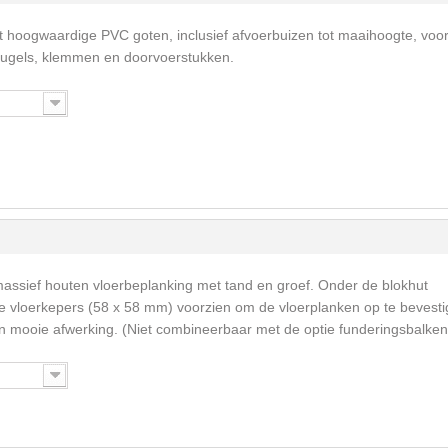
t hoogwaardige PVC goten, inclusief afvoerbuizen tot maaihoogte, voo
eugels, klemmen en doorvoerstukken.
massief houten vloerbeplanking met tand en groef. Onder de blokhut
vloerkepers (58 x 58 mm) voorzien om de vloerplanken op te bevesti
een mooie afwerking. (Niet combineerbaar met de optie funderingsbalken