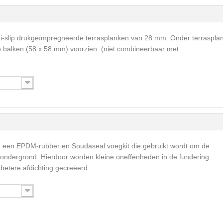
anti-slip drukgeïmpregneerde terrasplanken van 28 mm. Onder terraspla
balken (58 x 58 mm) voorzien. (niet combineerbaar met
t een EPDM-rubber en Soudaseal voegkit die gebruikt wordt om de
 ondergrond. Hierdoor worden kleine oneffenheden in de fundering
betere afdichting gecreëerd.