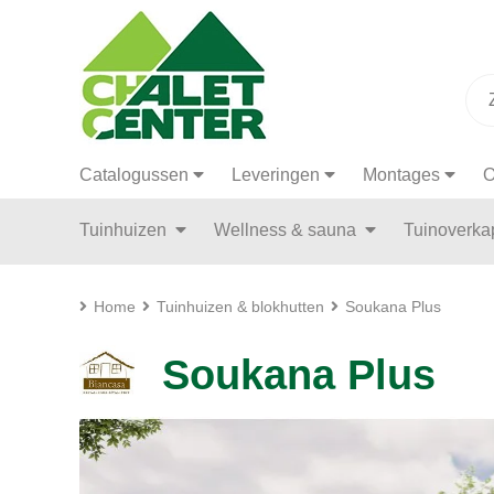
Catalogussen
Leveringen
Montages
O
Tuinhuizen
Wellness & sauna
Tuinoverk
Home
Tuinhuizen & blokhutten
Soukana Plus
Soukana Plus