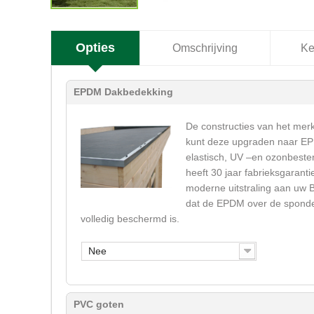
Opties
Omschrijving
Ke
EPDM Dakbedekking
De constructies van het merk
kunt deze upgraden naar EP
elastisch, UV –en ozonbeste
heeft 30 jaar fabrieksgarant
moderne uitstraling aan uw
dat de EPDM over de sponde
volledig beschermd is.
Nee
PVC goten