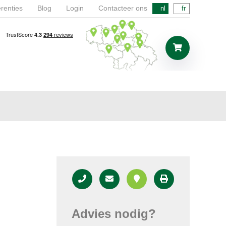
renties
Blog
Login
Contacteer ons
nl
fr
Advies nodig?