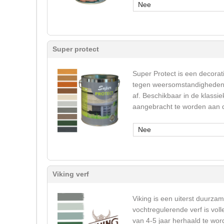
Nee
Super protect
Super Protect is een decorati
tegen weersomstandigheden (u
af. Beschikbaar in de klassie
aangebracht te worden aan de
Nee
Viking verf
Viking is een uiterst duurza
vochtregulerende verf is vol
van 4-5 jaar herhaald te wor