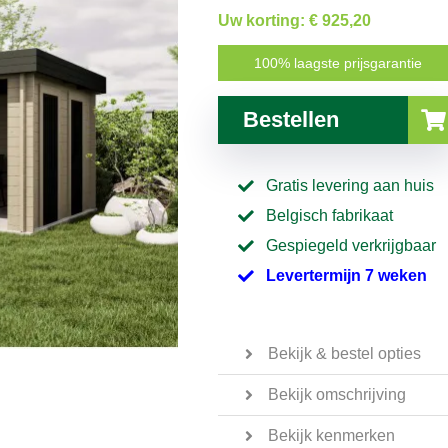
Uw korting:
€ 925,20
100% laagste prijsgarantie
Bestellen
Gratis levering aan huis
Belgisch fabrikaat
Gespiegeld verkrijgbaar
Levertermijn 7 weken
Bekijk & bestel opties
Bekijk omschrijving
Bekijk kenmerken