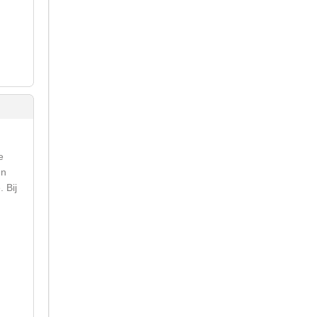
e
en
 Bij