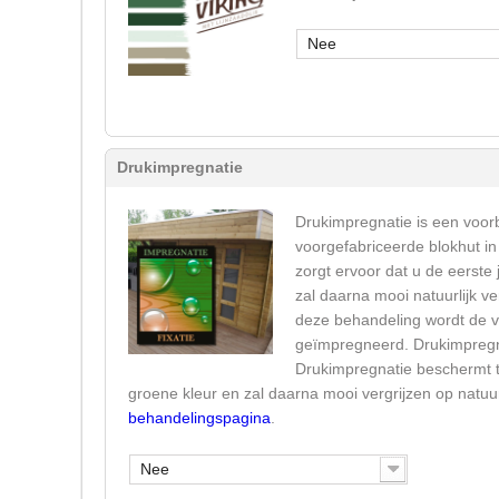
Nee
Drukimpregnatie
Drukimpregnatie is een voor
voorgefabriceerde blokhut i
zorgt ervoor dat u de eerste 
zal daarna mooi natuurlijk v
deze behandeling wordt de v
geïmpregneerd. Drukimpregnat
Drukimpregnatie beschermt t
groene kleur en zal daarna mooi vergrijzen op natuur
behandelingspagina
.
Nee