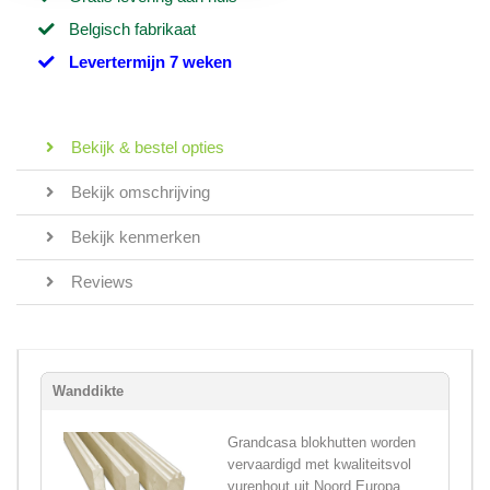
Belgisch fabrikaat
Levertermijn 7 weken
Bekijk & bestel opties
Bekijk omschrijving
Bekijk kenmerken
Reviews
Wanddikte
Grandcasa blokhutten worden
vervaardigd met kwaliteitsvol
vurenhout uit Noord Europa,