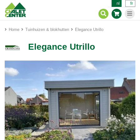
nl
fr
Home
Tuinhuizen & blokhutten
Elegance Utrillo
Elegance Utrillo