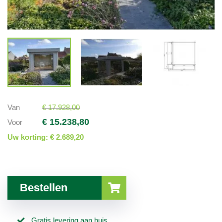
Van
€ 17.928,00
€ 15.238,80
Voor
Uw korting:
€ 2.689,20
Bestellen
Gratis levering aan huis