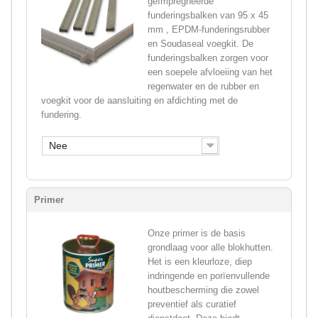
geïmpregneerde
funderingsbalken van 95 x 45
mm , EPDM-funderingsrubber
en Soudaseal voegkit. De
funderingsbalken zorgen voor
een soepele afvloeiing van het
regenwater en de rubber en
voegkit voor de aansluiting en afdichting met de
fundering.
Nee
Primer
Onze primer is de basis
grondlaag voor alle blokhutten.
Het is een kleurloze, diep
indringende en porïenvullende
houtbescherming die zowel
preventief als curatief