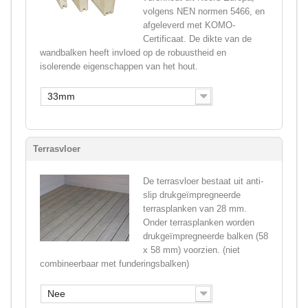
volgens NEN normen 5466, en
afgeleverd met KOMO-
Certificaat. De dikte van de
wandbalken heeft invloed op de robuustheid en
isolerende eigenschappen van het hout.
33mm
Terrasvloer
De terrasvloer bestaat uit anti-
slip drukgeïmpregneerde
terrasplanken van 28 mm.
Onder terrasplanken worden
drukgeïmpregneerde balken (58
x 58 mm) voorzien. (niet
combineerbaar met funderingsbalken)
Nee