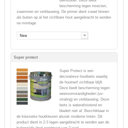
dienstdoet. Deze biedt
bescherming tegen insecten,
zwammen en verblauwing. De primer dient zowel binnen
als buiten op al het zichtbare hout aangebracht te worden
na montage.
Nee
Super protect
Super Protect is een
decoratieve houtbeits waarbij
de houtnerf zichtbaar blijft.
Deze biedt bescherming tegen
weersomstandigheden (uv-
straling) en verblauwing. Deze
beits is waterafstotend en
bladert niet af. Beschikbaar in
de klassieke houtkleuren alsook moderne tinten. Dit
product dient in 2-3 lagen aangebracht te worden aan de
buitenzijde (met regelmaat van 2 jaar).