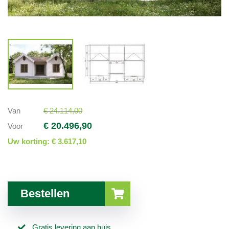
Van
€ 24.114,00
€ 20.496,90
Voor
Uw korting:
€ 3.617,10
Bestellen
Gratis levering aan huis