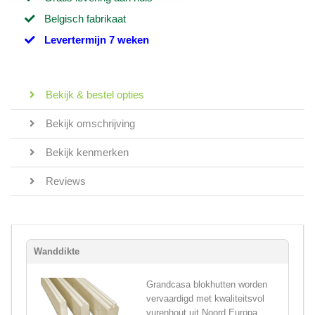
Belgisch fabrikaat
Levertermijn 7 weken
Bekijk & bestel opties
Bekijk omschrijving
Bekijk kenmerken
Reviews
Wanddikte
Grandcasa blokhutten worden
vervaardigd met kwaliteitsvol
vurenhout uit Noord Europa,