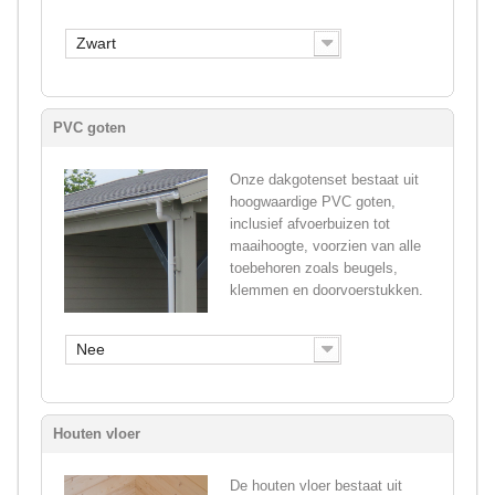
Zwart
PVC goten
Onze dakgotenset bestaat uit
hoogwaardige PVC goten,
inclusief afvoerbuizen tot
maaihoogte, voorzien van alle
toebehoren zoals beugels,
klemmen en doorvoerstukken.
Nee
Houten vloer
De houten vloer bestaat uit