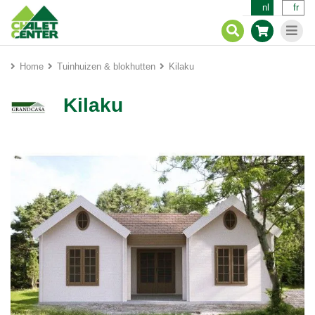
nl
fr
Home
Tuinhuizen & blokhutten
Kilaku
Kilaku