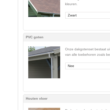
kleuren.
Zwart
PVC goten
Onze dakgotenset bestaat ui
van alle toebehoren zoals b
Nee
Houten vloer