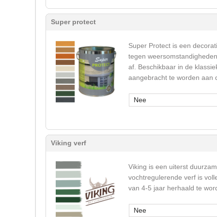
Super protect
Super Protect is een decorati
tegen weersomstandigheden (u
af. Beschikbaar in de klassie
aangebracht te worden aan de
Nee
Viking verf
Viking is een uiterst duurza
vochtregulerende verf is vol
van 4-5 jaar herhaald te wor
Nee