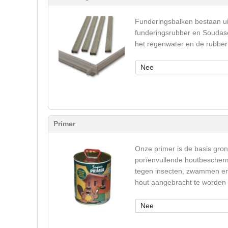
Funderingsbalken bestaan u
funderingsrubber en Soudase
het regenwater en de rubber 
Nee
Primer
Onze primer is de basis gron
porïenvullende houtbeschermi
tegen insecten, zwammen en v
hout aangebracht te worden
Nee