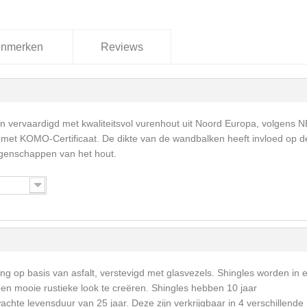
nmerken
Reviews
 vervaardigd met kwaliteitsvol vurenhout uit Noord Europa, volgens 
met KOMO-Certificaat. De dikte van de wandbalken heeft invloed op d
igenschappen van het hout.
ng op basis van asfalt, verstevigd met glasvezels. Shingles worden in 
een mooie rustieke look te creëren. Shingles hebben 10 jaar
achte levensduur van 25 jaar. Deze zijn verkrijgbaar in 4 verschillende