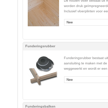
De houten vloer bestaat uit 
worden druk geïmpregneerde 
Inclusief vloerplinten voor 
Nee
Funderingsrubber
Funderingsrubber bestaat ui
aansluiting te maken met de
weggewerkt en wordt er een 
Nee
Funderingsbalken