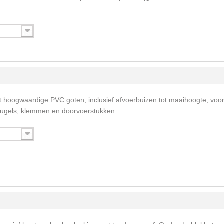
t hoogwaardige PVC goten, inclusief afvoerbuizen tot maaihoogte, voo
eugels, klemmen en doorvoerstukken.