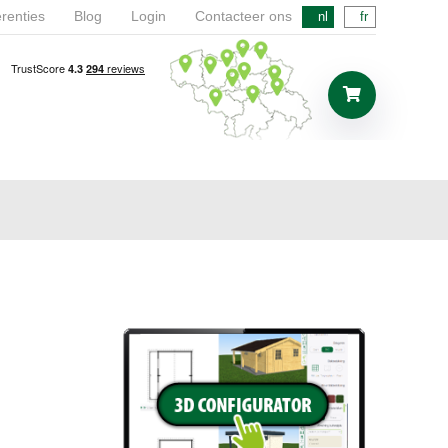
renties
Blog
Login
Contacteer ons
nl
fr