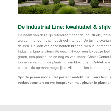
De Industrial Line: kwalitatief & stijlv
De naam van deze lijn referereert naar de industriële, loft
worden met een ruw, industrieel interieur. De tuinhuisvaria
deuren. De look van deze houten bijgebouwen leunt meer a
Industrial Line is uitermate geschikt voor een luxueuze leefr
groen, een poolhouse en nog zo veel meer! Chalet Center is
tonnen ervaring in de plaatsing van blokhutten.
Ontdek alle
constructie op maat mogelijk is. Alle modellen kunnen aang
Spotte je een model dat perfect matcht met jouw tuin, 
verkooppunten
en we bespreken met plezier je plannen