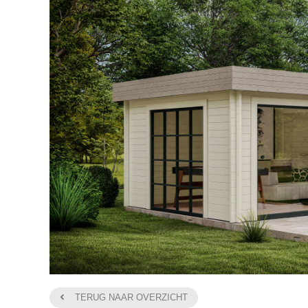
TERUG NAAR OVERZICHT