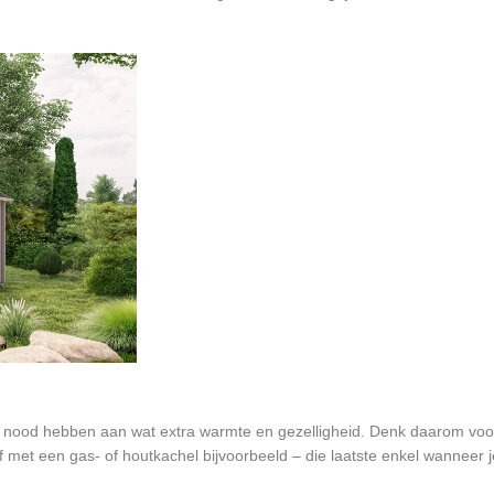
nog nood hebben aan wat extra warmte en gezelligheid. Denk daarom voo
f met een gas- of houtkachel bijvoorbeeld – die laatste enkel wanneer j