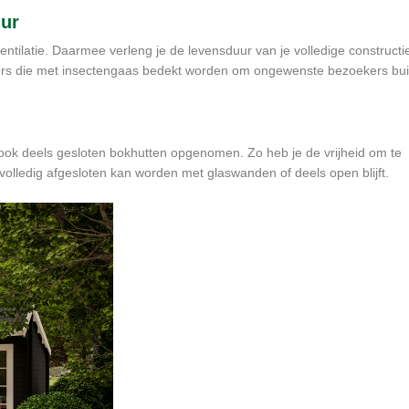
uur
ventilatie. Daarmee verleng je de levensduur van je volledige constructi
oosters die met insectengaas bedekt worden om ongewenste bezoekers bu
ook deels gesloten bokhutten opgenomen. Zo heb je de vrijheid om te
volledig afgesloten kan worden met glaswanden of deels open blijft.