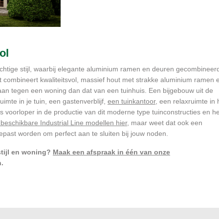
ol
-achtige stijl, waarbij elegante aluminium ramen en deuren gecombineer
nt combineert kwaliteitsvol, massief hout met strakke aluminium ramen 
an tegen een woning dan dat van een tuinhuis. Een bijgebouw uit de
uimte in je tuin, een gastenverblijf,
een tuinkantoor
, een relaxruimte in 
 voorloper in de productie van dit moderne type tuinconstructies en he
 beschikbare Industrial Line modellen hier
, maar weet dat ook een
epast worden om perfect aan te sluiten bij jouw noden.
stijl en woning?
Maak een afspraak in één van onze
.