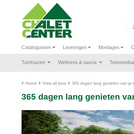
Catalogussen
Leveringen
Montages
O
Tuinhuizen
Wellness & sauna
Tuinoverk
Home
View all post
365 dagen lang genieten van je t
365 dagen lang genieten van