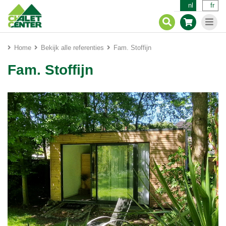
nl
fr
Home
Bekijk alle referenties
Fam. Stoffijn
Fam. Stoffijn