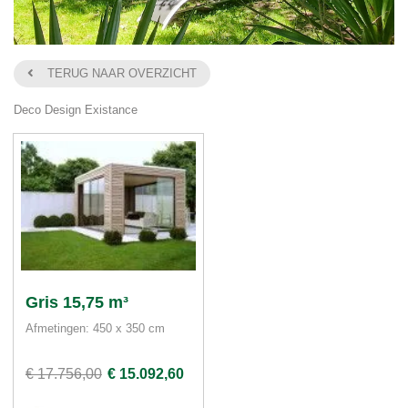
TERUG NAAR OVERZICHT
Deco Design Existance
Gris 15,75 m³
Afmetingen: 450 x 350 cm
€ 17.756,00
€ 15.092,60