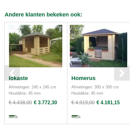
Andere klanten bekeken ook:
Iokaste
Homerus
A
Afmetingen: 245 x 245 cm
Afmetingen: 300 x 300 cm
Af
Houtdikte: 45 mm
Houtdikte: 45 mm
Ho
€ 4.438,00
€ 3.772,30
€ 4.919,00
€ 4.181,15
€ 