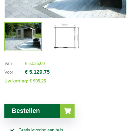
Van
€ 6.035,00
€ 5.129,75
Voor
Uw korting:
€ 905,25
Bestellen
Gratis levering aan huis