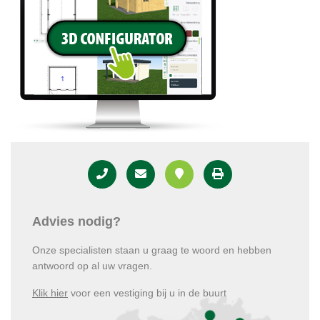
Advies nodig?
Onze specialisten staan u graag te woord en hebben
antwoord op al uw vragen.
Klik hier
voor een vestiging bij u in de buurt