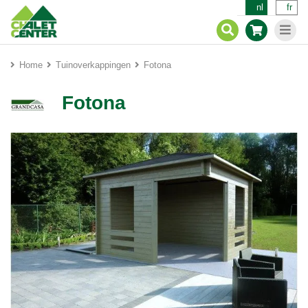
nl
fr
Home
Tuinoverkappingen
Fotona
Fotona