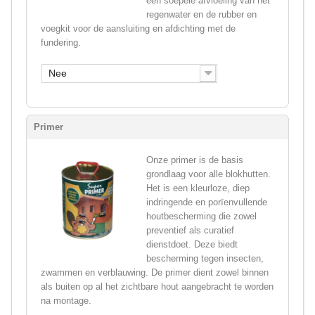
een soepele afvloeiing van het
regenwater en de rubber en
voegkit voor de aansluiting en afdichting met de
fundering.
Nee
Primer
Onze primer is de basis
grondlaag voor alle blokhutten.
Het is een kleurloze, diep
indringende en porïenvullende
houtbescherming die zowel
preventief als curatief
dienstdoet. Deze biedt
bescherming tegen insecten,
zwammen en verblauwing. De primer dient zowel binnen
als buiten op al het zichtbare hout aangebracht te worden
na montage.