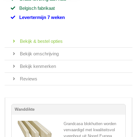
Belgisch fabrikaat
Levertermijn 7 weken
Bekijk & bestel opties
Bekijk omschrijving
Bekijk kenmerken
Reviews
Wanddikte
Grandcasa blokhutten worden
vervaardigd met kwaliteitsvol
vurenhout uit Noord Europa,