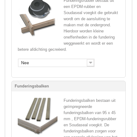
Funderingsrubber bestaat uit
een EPDM-rubber en
Soudaseal voegkit die gebruikt
wordt om de aansluiting te
maken met de ondergrond.
Hierdoor worden kleine
oneffenheden in de fundering
weggewerkt en wordt er een
betere afdichting gecreëerd.
Nee
Funderingsbalken
Funderingsbalken bestaan uit
geïmpregneerde
funderingsbalken van 95 x 45
mm , EPDM-funderingsrubber
en Soudaseal voegkit. De
funderingsbalken zorgen voor