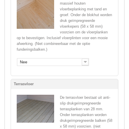
massief houten
vloerbeplanking met tand en
groef. Onder de blokhut worden
druk geïmpregneerde
vloerkepers (58 x 58 mm)
voorzien om de vloerplanken
op te bevestigen. Inclusief vloerplinten voor een mooie
afwerking. (Niet combineerbaar met de optie
funderingsbalken.)
Nee
Terrasvloer
De terrasvloer bestaat uit anti-
slip drukgeïmpregneerde
terrasplanken van 28 mm.
Onder terrasplanken worden
drukgeïmpregneerde balken (58
x 58 mm) voorzien. (niet