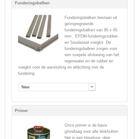
Funderingsbalken
Funderingsbalken bestaan uit
geïmpregneerde
funderingsbalken van 95 x 45
mm , EPDM-funderingsrubber
en Soudaseal voegkit. De
funderingsbalken zorgen voor
een soepele afvloeiing van het
regenwater en de rubber en
voegkit voor de aansluiting en afdichting met de
fundering.
Nee
Primer
Onze primer is de basis
grondlaag voor alle blokhutten.
Het is een kleurloze, diep