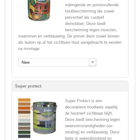
indringende en porïenvullende
houtbescherming die zowel
preventief als curatief
dienstdoet. Deze biedt
bescherming tegen insecten,
zwammen en verblauwing. De primer dient zowel binnen
als buiten op al het zichtbare hout aangebracht te worden
na montage.
Nee
Super protect
Super Protect is een
decoratieve houtbeits waarbij
de houtnerf zichtbaar blijft.
Deze biedt bescherming tegen
weersomstandigheden (uv-
straling) en verblauwing. Deze
beits is waterafstotend en