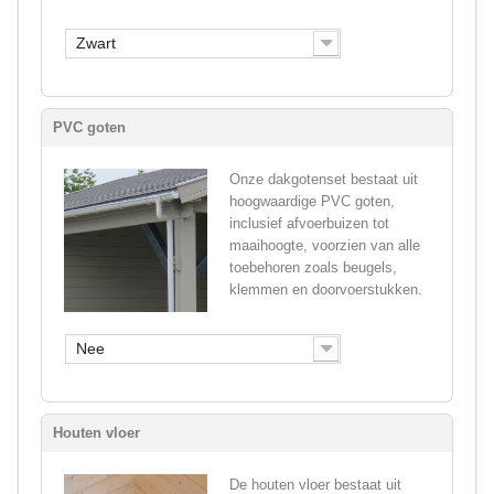
Zwart
PVC goten
Onze dakgotenset bestaat uit
hoogwaardige PVC goten,
inclusief afvoerbuizen tot
maaihoogte, voorzien van alle
toebehoren zoals beugels,
klemmen en doorvoerstukken.
Nee
Houten vloer
De houten vloer bestaat uit