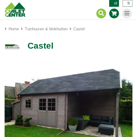
nl
fr
Home
Tuinhuizen & blokhutten
Castel
Castel