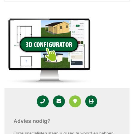
Advies nodig?
Onze specialisten staan u graag te woord en hebben