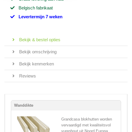
Belgisch fabrikaat
Levertermijn 7 weken
Bekijk & bestel opties
Bekijk omschrijving
Bekijk kenmerken
Reviews
Wanddikte
Grandcasa blokhutten worden
vervaardigd met kwaliteitsvol
vurenhout uit Noord Europa,