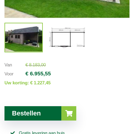
Van
€ 8.183,00
€ 6.955,55
Voor
Uw korting:
€ 1.227,45
Bestellen
Gratis levering aan huis