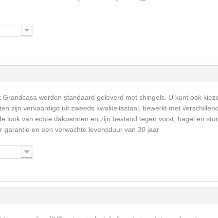
k Grandcasa worden standaard geleverd met shingels. U kunt ook kiez
en zijn vervaardigd uit zweeds kwaliteitsstaal, bewerkt met verschillen
e look van echte dakpannen en zijn bestand tegen vorst, hagel en sto
 garantie en een verwachte levensduur van 30 jaar