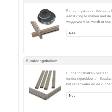
Funderingsrubber bestaat ui
aansluiting te maken met de
weggewerkt en wordt er een 
Nee
Funderingsbalken
Funderingsbalken bestaan u
funderingsrubber en Soudase
het regenwater en de rubber 
Nee