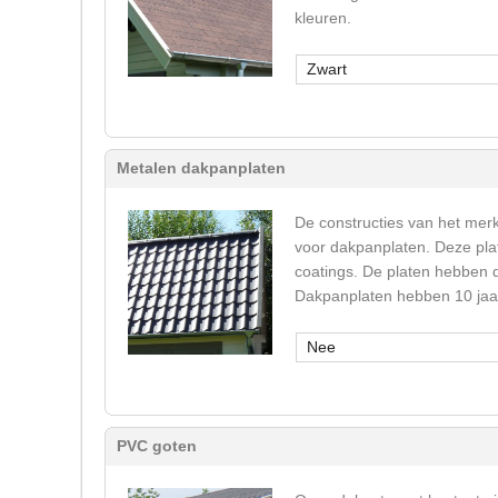
kleuren.
Zwart
Metalen dakpanplaten
De constructies van het mer
voor dakpanplaten. Deze plat
coatings. De platen hebben d
Dakpanplaten hebben 10 jaar
Nee
PVC goten