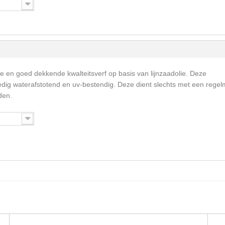
me en goed dekkende kwalteitsverf op basis van lijnzaadolie. Deze
ledig waterafstotend en uv-bestendig. Deze dient slechts met een rege
den.