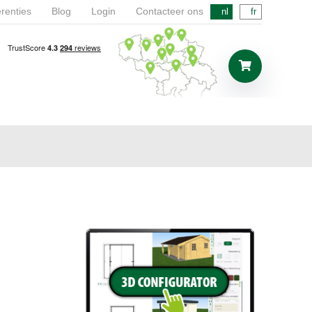
renties
Blog
Login
Contacteer ons
nl
fr