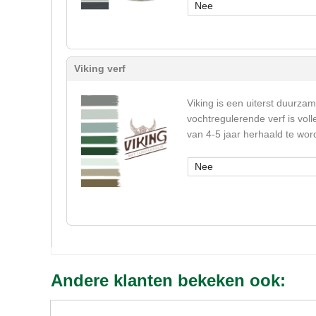
Nee
Viking verf
Viking is een uiterst duurza
vochtregulerende verf is vol
van 4-5 jaar herhaald te wor
Nee
Andere klanten bekeken ook: