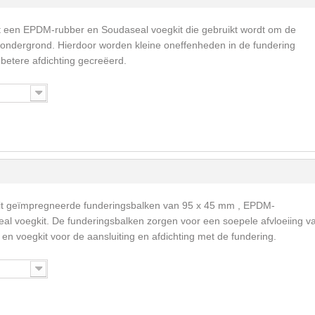
t een EPDM-rubber en Soudaseal voegkit die gebruikt wordt om de
 ondergrond. Hierdoor worden kleine oneffenheden in de fundering
betere afdichting gecreëerd.
it geïmpregneerde funderingsbalken van 95 x 45 mm , EPDM-
al voegkit. De funderingsbalken zorgen voor een soepele afvloeiing v
en voegkit voor de aansluiting en afdichting met de fundering.