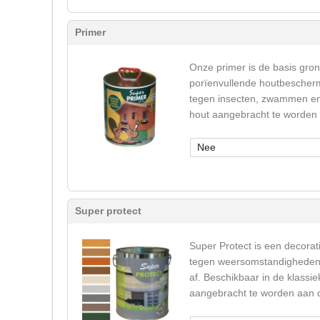
Primer
Onze primer is de basis gron
porïenvullende houtbeschermi
tegen insecten, zwammen en v
hout aangebracht te worden
Nee
Super protect
Super Protect is een decorati
tegen weersomstandigheden (u
af. Beschikbaar in de klassie
aangebracht te worden aan de