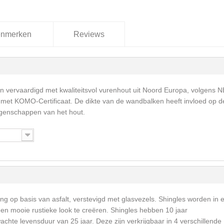
nmerken
Reviews
 vervaardigd met kwaliteitsvol vurenhout uit Noord Europa, volgens 
met KOMO-Certificaat. De dikte van de wandbalken heeft invloed op d
igenschappen van het hout.
ng op basis van asfalt, verstevigd met glasvezels. Shingles worden in 
een mooie rustieke look te creëren. Shingles hebben 10 jaar
achte levensduur van 25 jaar. Deze zijn verkrijgbaar in 4 verschillende