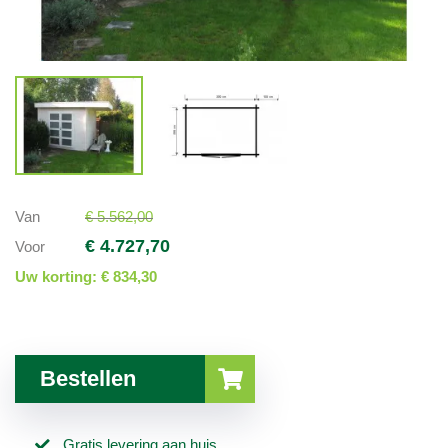
Van
€ 5.562,00
€ 4.727,70
Voor
Uw korting:
€ 834,30
Bestellen
Gratis levering aan huis