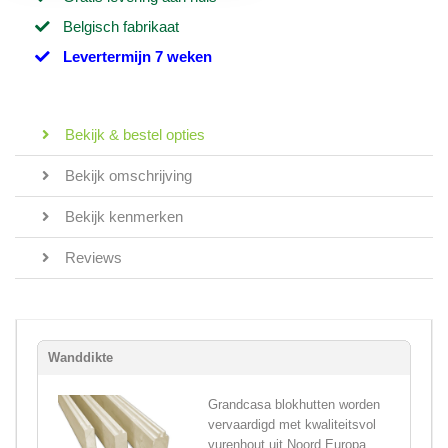
Belgisch fabrikaat
Levertermijn 7 weken
Bekijk & bestel opties
Bekijk omschrijving
Bekijk kenmerken
Reviews
Wanddikte
Grandcasa blokhutten worden
vervaardigd met kwaliteitsvol
vurenhout uit Noord Europa,