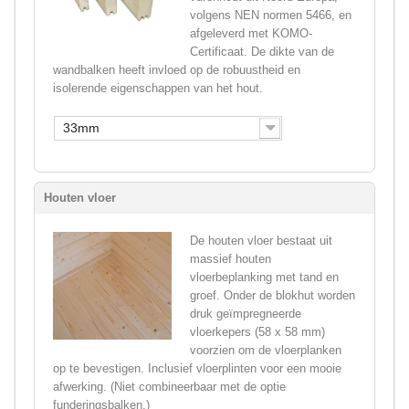
volgens NEN normen 5466, en
afgeleverd met KOMO-
Certificaat. De dikte van de
wandbalken heeft invloed op de robuustheid en
isolerende eigenschappen van het hout.
33mm
Houten vloer
De houten vloer bestaat uit
massief houten
vloerbeplanking met tand en
groef. Onder de blokhut worden
druk geïmpregneerde
vloerkepers (58 x 58 mm)
voorzien om de vloerplanken
op te bevestigen. Inclusief vloerplinten voor een mooie
afwerking. (Niet combineerbaar met de optie
funderingsbalken.)