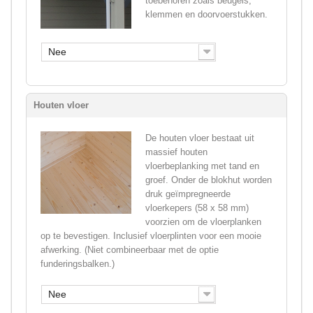
toebehoren zoals beugels,
klemmen en doorvoerstukken.
Nee
Houten vloer
De houten vloer bestaat uit
massief houten
vloerbeplanking met tand en
groef. Onder de blokhut worden
druk geïmpregneerde
vloerkepers (58 x 58 mm)
voorzien om de vloerplanken
op te bevestigen. Inclusief vloerplinten voor een mooie
afwerking. (Niet combineerbaar met de optie
funderingsbalken.)
Nee