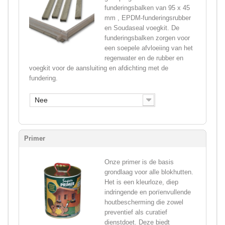
funderingsbalken van 95 x 45
mm , EPDM-funderingsrubber
en Soudaseal voegkit. De
funderingsbalken zorgen voor
een soepele afvloeiing van het
regenwater en de rubber en
voegkit voor de aansluiting en afdichting met de
fundering.
Nee
Primer
Onze primer is de basis
grondlaag voor alle blokhutten.
Het is een kleurloze, diep
indringende en porïenvullende
houtbescherming die zowel
preventief als curatief
dienstdoet. Deze biedt