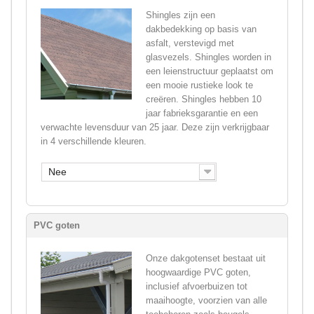
Shingles zijn een
dakbedekking op basis van
asfalt, verstevigd met
glasvezels. Shingles worden in
een leienstructuur geplaatst om
een mooie rustieke look te
creëren. Shingles hebben 10
jaar fabrieksgarantie en een
verwachte levensduur van 25 jaar. Deze zijn verkrijgbaar
in 4 verschillende kleuren.
Nee
PVC goten
Onze dakgotenset bestaat uit
hoogwaardige PVC goten,
inclusief afvoerbuizen tot
maaihoogte, voorzien van alle