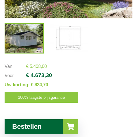
Van
€ 5.498,00
€ 4.673,30
Voor
Uw korting:
€ 824,70
100% laagste prijsgarantie
Bestellen