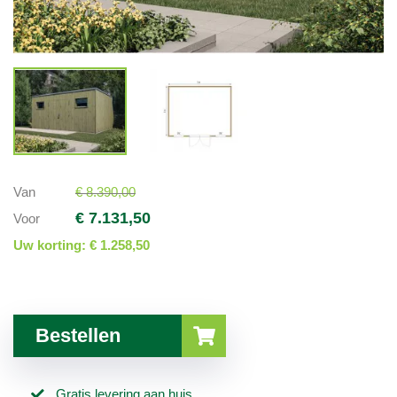
Van
€ 8.390,00
€ 7.131,50
Voor
Uw korting:
€ 1.258,50
Bestellen
Gratis levering aan huis