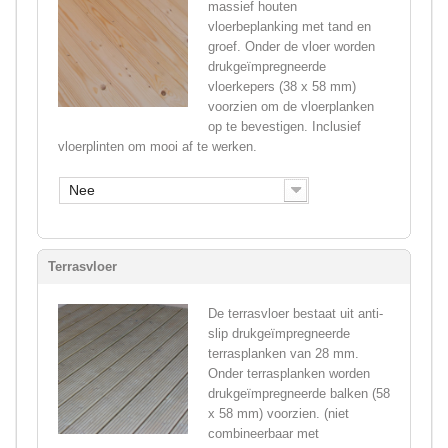
massief houten
vloerbeplanking met tand en
groef. Onder de vloer worden
drukgeïmpregneerde
vloerkepers (38 x 58 mm)
voorzien om de vloerplanken
op te bevestigen. Inclusief
vloerplinten om mooi af te werken.
Nee
Terrasvloer
De terrasvloer bestaat uit anti-
slip drukgeïmpregneerde
terrasplanken van 28 mm.
Onder terrasplanken worden
drukgeïmpregneerde balken (58
x 58 mm) voorzien. (niet
combineerbaar met