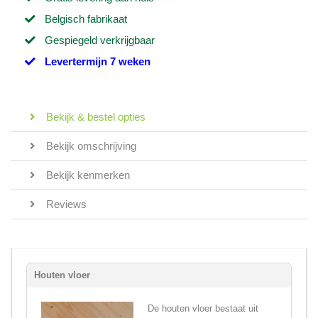
Belgisch fabrikaat
Gespiegeld verkrijgbaar
Levertermijn 7 weken
Bekijk & bestel opties
Bekijk omschrijving
Bekijk kenmerken
Reviews
Houten vloer
De houten vloer bestaat uit