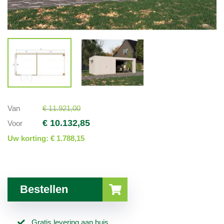
Van
€ 11.921,00
€ 10.132,85
Voor
Uw korting:
€ 1.788,15
Bestellen
Gratis levering aan huis