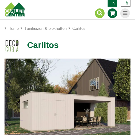
nl
fr
Home
Tuinhuizen & blokhutten
Carlitos
Carlitos