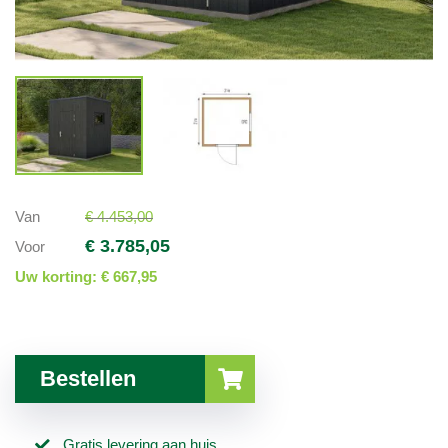
Van
€ 4.453,00
€ 3.785,05
Voor
Uw korting:
€ 667,95
Bestellen
Gratis levering aan huis