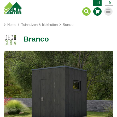
nl
fr
Home
Tuinhuizen & blokhutten
Branco
Branco