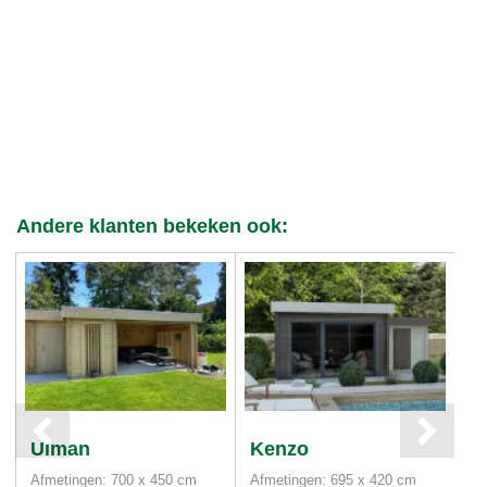
Andere klanten bekeken ook:
Ulman
Kenzo
M
Afmetingen: 700 x 450 cm
Afmetingen: 695 x 420 cm
Af