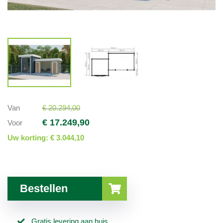
Van
€ 20.294,00
€ 17.249,90
Voor
Uw korting:
€ 3.044,10
Bestellen
Gratis levering aan huis