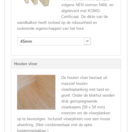
volgens NEN normen 5466, en
afgeleverd met KOMO-
Certificaat. De dikte van de
wandbalken heeft invloed op de robuustheid en
isolerende eigenschappen van het hout.
45mm
Houten vloer
De houten vloer bestaat uit
massief houten
vloerbeplanking met tand en
groef. Onder de blokhut worden
druk geïmpregneerde
vloerkepers (58 x 58 mm)
voorzien om de vloerplanken
op te bevestigen. Inclusief vloerplinten voor een mooie
afwerking. (Niet combineerbaar met de optie
funderingsbalken.)