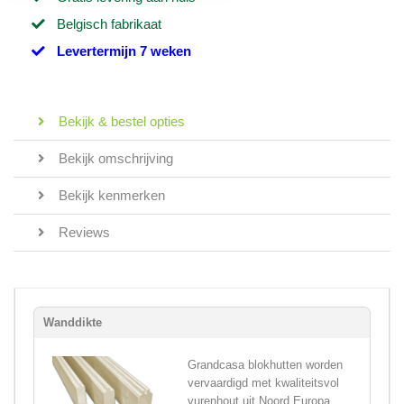
Belgisch fabrikaat
Levertermijn 7 weken
Bekijk & bestel opties
Bekijk omschrijving
Bekijk kenmerken
Reviews
Wanddikte
Grandcasa blokhutten worden
vervaardigd met kwaliteitsvol
vurenhout uit Noord Europa,