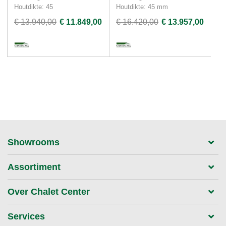
Houtdikte: 45
Houtdikte: 45 mm
Ho
€ 13.940,00
€ 11.849,00
€ 16.420,00
€ 13.957,00
€ 
Showrooms
Assortiment
Over Chalet Center
Services