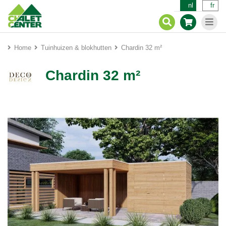
nl
fr
Home
Tuinhuizen & blokhutten
Chardin 32 m²
Chardin 32 m²