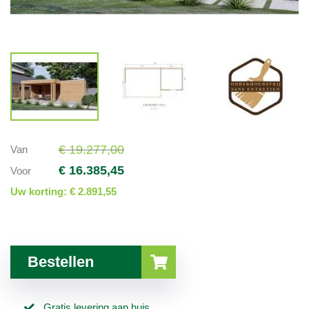
€ 19.277,00
Van
€ 16.385,45
Voor
Uw korting:
€ 2.891,55
Bestellen
Gratis levering aan huis