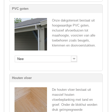
PVC goten
Onze dakgotenset bestaat uit
hoogwaardige PVC goten,
inclusief afvoerbuizen tot
maaihoogte, voorzien van alle
toebehoren zoals beugels,
klemmen en doorvoerstukken.
Nee
Houten vloer
De houten vloer bestaat uit
massief houten
vloerbeplanking met tand en
groef. Onder de blokhut worden
druk geïmpregneerde