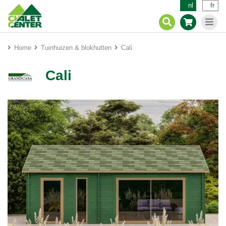
nl
fr
Home
Tuinhuizen & blokhutten
Cali
Cali