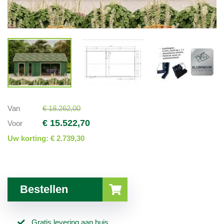
Van
€ 18.262,00
€ 15.522,70
Voor
Uw korting:
€ 2.739,30
Bestellen
Gratis levering aan huis