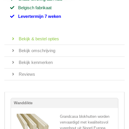
Belgisch fabrikaat
Levertermijn 7 weken
Bekijk & bestel opties
Bekijk omschrijving
Bekijk kenmerken
Reviews
Wanddikte
Grandcasa blokhutten worden
vervaardigd met kwaliteitsvol
vurenhout uit Noord Europa,