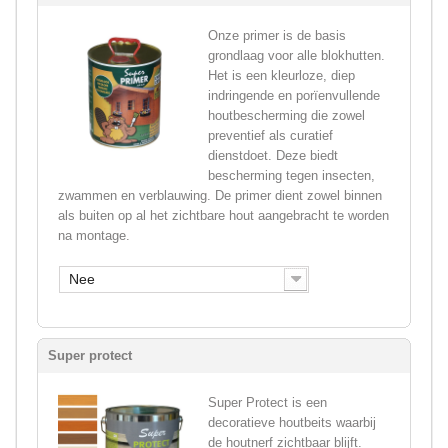
Onze primer is de basis
grondlaag voor alle blokhutten.
Het is een kleurloze, diep
indringende en porïenvullende
houtbescherming die zowel
preventief als curatief
dienstdoet. Deze biedt
bescherming tegen insecten,
zwammen en verblauwing. De primer dient zowel binnen
als buiten op al het zichtbare hout aangebracht te worden
na montage.
Nee
Super protect
Super Protect is een
decoratieve houtbeits waarbij
de houtnerf zichtbaar blijft.