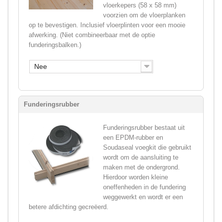
vloerkepers (58 x 58 mm)
voorzien om de vloerplanken
op te bevestigen. Inclusief vloerplinten voor een mooie
afwerking. (Niet combineerbaar met de optie
funderingsbalken.)
Nee
Funderingsrubber
Funderingsrubber bestaat uit
een EPDM-rubber en
Soudaseal voegkit die gebruikt
wordt om de aansluiting te
maken met de ondergrond.
Hierdoor worden kleine
oneffenheden in de fundering
weggewerkt en wordt er een
betere afdichting gecreëerd.