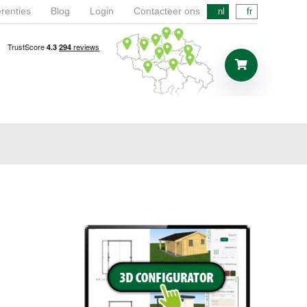
renties
Blog
Login
Contacteer ons
nl
fr