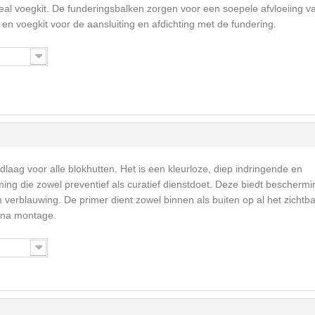
al voegkit. De funderingsbalken zorgen voor een soepele afvloeiing v
en voegkit voor de aansluiting en afdichting met de fundering.
dlaag voor alle blokhutten. Het is een kleurloze, diep indringende en
ng die zowel preventief als curatief dienstdoet. Deze biedt beschermi
erblauwing. De primer dient zowel binnen als buiten op al het zichtb
 na montage.