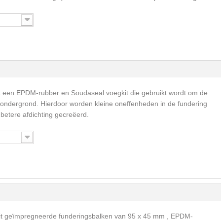
t een EPDM-rubber en Soudaseal voegkit die gebruikt wordt om de
 ondergrond. Hierdoor worden kleine oneffenheden in de fundering
betere afdichting gecreëerd.
it geïmpregneerde funderingsbalken van 95 x 45 mm , EPDM-