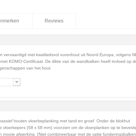
nmerken
Reviews
 vervaardigd met kwaliteitsvol vurenhout uit Noord Europa, volgens 
met KOMO-Certificaat. De dikte van de wandbalken heeft invloed op d
igenschappen van het hout.
massief houten vloerbeplanking met tand en groef. Onder de blokhut
vloerkepers (58 x 58 mm) voorzien om de vloerplanken op te bevesti
een mooie afwerking. (Niet combineerbaar met de optie funderingsbalken