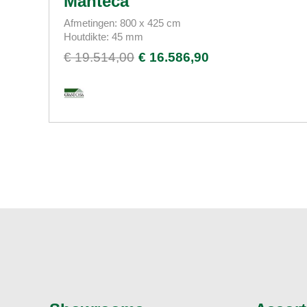
Manteca
Afmetingen: 800 x 425 cm
Houtdikte: 45 mm
€ 19.514,00
€ 16.586,90