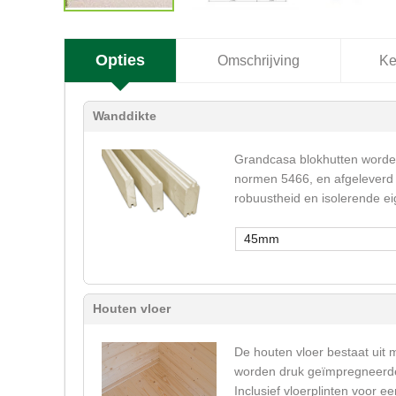
Opties
Omschrijving
Ke
Wanddikte
Grandcasa blokhutten worden
normen 5466, en afgeleverd 
robuustheid en isolerende e
45mm
Houten vloer
De houten vloer bestaat uit 
worden druk geïmpregneerde 
Inclusief vloerplinten voor 