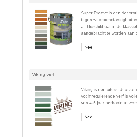
Super Protect is een decorati
tegen weersomstandigheden (u
af. Beschikbaar in de klassie
aangebracht te worden aan de
Nee
Viking verf
Viking is een uiterst duurza
vochtregulerende verf is vol
van 4-5 jaar herhaald te wor
Nee