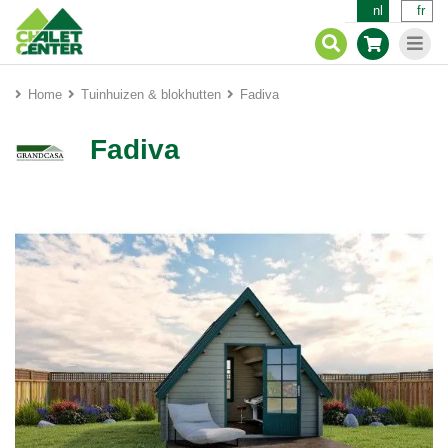
nl
fr
Home
Tuinhuizen & blokhutten
Fadiva
Fadiva