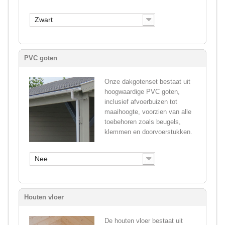
Zwart
PVC goten
Onze dakgotenset bestaat uit
hoogwaardige PVC goten,
inclusief afvoerbuizen tot
maaihoogte, voorzien van alle
toebehoren zoals beugels,
klemmen en doorvoerstukken.
Nee
Houten vloer
De houten vloer bestaat uit