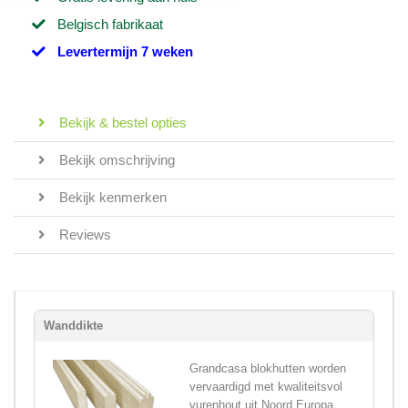
Belgisch fabrikaat
Levertermijn 7 weken
Bekijk & bestel opties
Bekijk omschrijving
Bekijk kenmerken
Reviews
Wanddikte
Grandcasa blokhutten worden
vervaardigd met kwaliteitsvol
vurenhout uit Noord Europa,