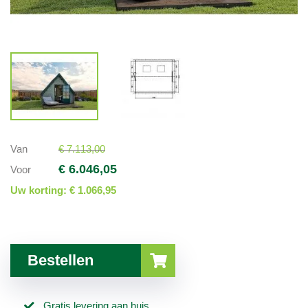
Van
€ 7.113,00
€ 6.046,05
Voor
Uw korting:
€ 1.066,95
Bestellen
Gratis levering aan huis