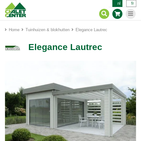
nl
fr
Home
Tuinhuizen & blokhutten
Elegance Lautrec
Elegance Lautrec