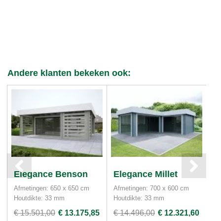
Andere klanten bekeken ook:
Elegance Benson
Elegance Millet
E
Afmetingen: 650 x 650 cm
Afmetingen: 700 x 600 cm
Af
Houtdikte: 33 mm
Houtdikte: 33 mm
Ho
€ 15.501,00
€ 13.175,85
€ 14.496,00
€ 12.321,60
€ 