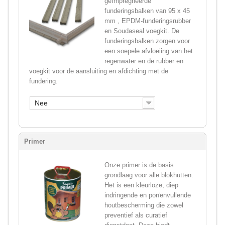
geïmpregneerde
funderingsbalken van 95 x 45
mm , EPDM-funderingsrubber
en Soudaseal voegkit. De
funderingsbalken zorgen voor
een soepele afvloeiing van het
regenwater en de rubber en
voegkit voor de aansluiting en afdichting met de
fundering.
Nee
Primer
Onze primer is de basis
grondlaag voor alle blokhutten.
Het is een kleurloze, diep
indringende en porïenvullende
houtbescherming die zowel
preventief als curatief