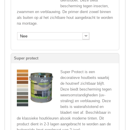
dienstdoet. Deze biedt
bescherming tegen insecten,
zwammen en verblauwing. De primer dient zowel binnen
als buiten op al het zichtbare hout aangebracht te worden
na montage.
Nee
Super protect
Super Protect is een
decoratieve houtbeits waarbij
de houtnerf zichtbaar blijft.
Deze biedt bescherming tegen
weersomstandigheden (uv-
straling) en verblauwing. Deze
beits is waterafstotend en
bladert niet af. Beschikbaar in
de klassieke houtkleuren alsook moderne tinten. Dit
product dient in 2-3 lagen aangebracht te worden aan de
buitenzijde (met regelmaat van 2 jaar).