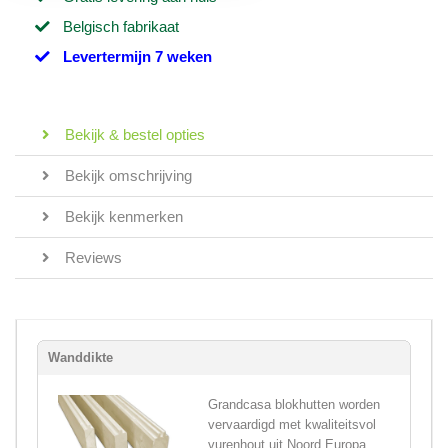
Belgisch fabrikaat
Levertermijn 7 weken
Bekijk & bestel opties
Bekijk omschrijving
Bekijk kenmerken
Reviews
Wanddikte
Grandcasa blokhutten worden
vervaardigd met kwaliteitsvol
vurenhout uit Noord Europa,