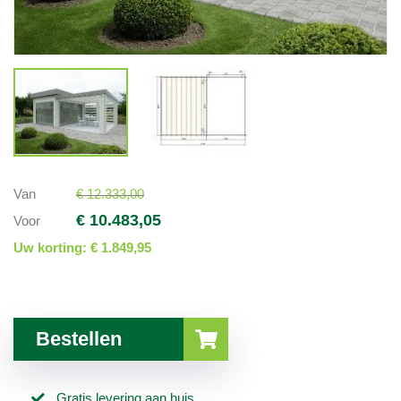
Van
€ 12.333,00
€ 10.483,05
Voor
Uw korting:
€ 1.849,95
Bestellen
Gratis levering aan huis