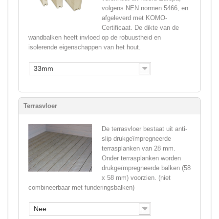
volgens NEN normen 5466, en
afgeleverd met KOMO-
Certificaat. De dikte van de
wandbalken heeft invloed op de robuustheid en
isolerende eigenschappen van het hout.
33mm
Terrasvloer
De terrasvloer bestaat uit anti-
slip drukgeïmpregneerde
terrasplanken van 28 mm.
Onder terrasplanken worden
drukgeïmpregneerde balken (58
x 58 mm) voorzien. (niet
combineerbaar met funderingsbalken)
Nee