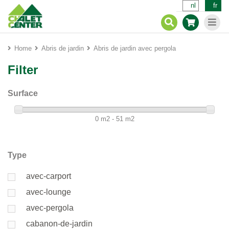
nl
fr
Home
Abris de jardin
Abris de jardin avec pergola
Filter
Surface
0 m2 - 51 m2
Type
avec-carport
avec-lounge
avec-pergola
cabanon-de-jardin