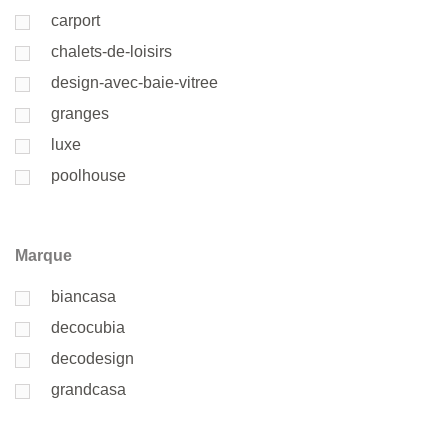
carport
chalets-de-loisirs
design-avec-baie-vitree
granges
luxe
poolhouse
Marque
biancasa
decocubia
decodesign
grandcasa