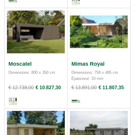
Moscatel
Mimas Royal
Dimensions: 800 x 350 cm
Dimensions: 758 x 485 cm
Épaisseur: 33 mm
€ 12.738,00
€ 10.827,30
€ 13.891,00
€ 11.807,35