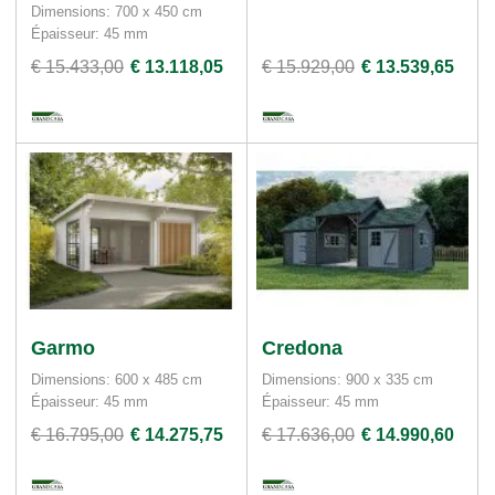
Dimensions: 700 x 450 cm
Épaisseur: 45 mm
€ 15.433,00
€ 13.118,05
€ 15.929,00
€ 13.539,65
Garmo
Credona
Dimensions: 600 x 485 cm
Dimensions: 900 x 335 cm
Épaisseur: 45 mm
Épaisseur: 45 mm
€ 16.795,00
€ 14.275,75
€ 17.636,00
€ 14.990,60