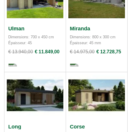
Ulman
Miranda
Dimensions: 700 x 450 cm
Dimensions: 800 x 300 cm
Épaisseur: 45
Épaisseur: 45 mm
€ 13.940,00
€ 11.849,00
€ 14.975,00
€ 12.728,75
Long
Corse