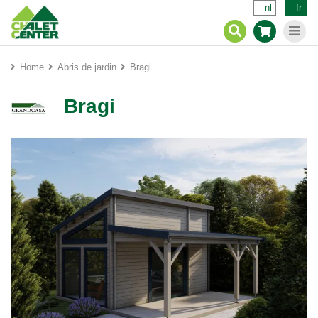
nl
fr
Home
Abris de jardin
Bragi
Bragi