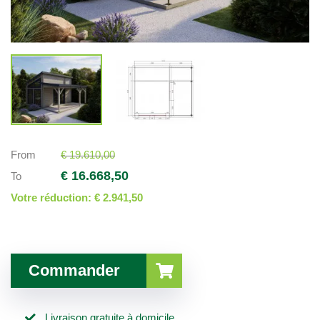
From
€ 19.610,00
€ 16.668,50
To
Votre réduction:
€ 2.941,50
Commander
Livraison gratuite à domicile