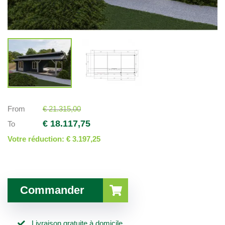
From
€ 21.315,00
€ 18.117,75
To
Votre réduction:
€ 3.197,25
Commander
Livraison gratuite à domicile