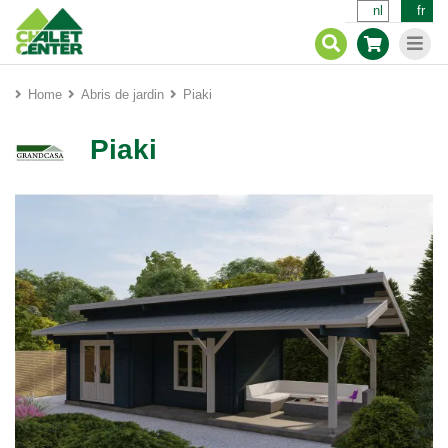
nl
fr
Home
Abris de jardin
Piaki
Piaki