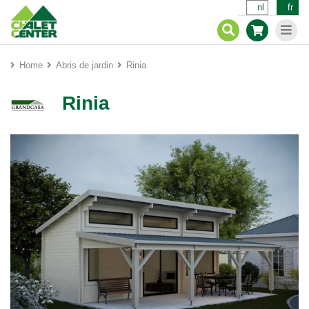
nl
fr
Home
Abris de jardin
Rinia
Rinia