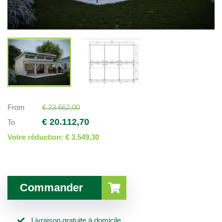
From
€ 23.662,00
€ 20.112,70
To
Votre réduction:
€ 3.549,30
Commander
Livraison gratuite à domicile