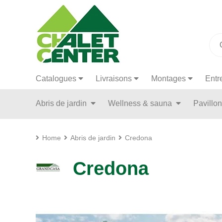
Catalogues
Livraisons
Montages
Entr
Abris de jardin
Wellness & sauna
Pavillo
Home
Abris de jardin
Credona
Credona