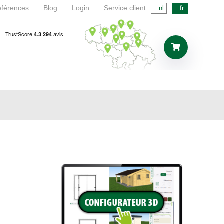
férences
Blog
Login
Service client
nl
fr