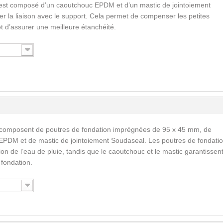
est composé d’un caoutchouc EPDM et d’un mastic de jointoiement
ser la liaison avec le support. Cela permet de compenser les petites
 et d’assurer une meilleure étanchéité.
 composent de poutres de fondation imprégnées de 95 x 45 mm, de
EPDM et de mastic de jointoiement Soudaseal. Les poutres de fondati
n de l’eau de pluie, tandis que le caoutchouc et le mastic garantissent
a fondation.