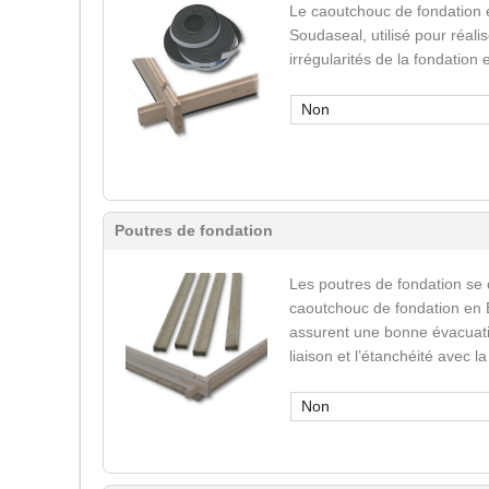
Le caoutchouc de fondation 
Soudaseal, utilisé pour réali
irrégularités de la fondation
Non
Poutres de fondation
Les poutres de fondation se
caoutchouc de fondation en 
assurent une bonne évacuatio
liaison et l’étanchéité avec l
Non