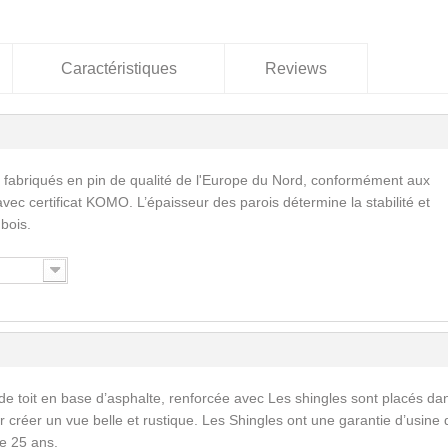
Caractéristiques
Reviews
 fabriqués en pin de qualité de l'Europe du Nord, conformément aux
vec certificat KOMO. L’épaisseur des parois détermine la stabilité et
 bois.
de toit en base d’asphalte, renforcée avec Les shingles sont placés da
 créer un vue belle et rustique. Les Shingles ont une garantie d’usine 
e 25 ans.