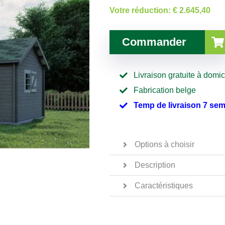
Votre réduction:
€ 2.645,40
Commander
Livraison gratuite à domic
Fabrication belge
Temp de livraison 7 se
Options à choisir
Description
Caractéristiques