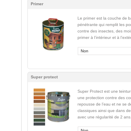
Primer
Le primer est la couche de b
pénétrante qui remplit les po
contre des insectes, des mois
primer à l’intérieur et à l’ext
Non
Super protect
Super Protect est une teinture
une protection contre des co
repousse de l’eau et ne se d
classiques ainsi que dans des
avec une régularité de 2 ans
Non