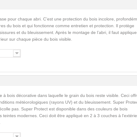
ase pour chaque abri. C’est une protection du bois incolore, profondé
res du bois et qui fonctionne comme entretien et protection. Il protège
issures et du bleuissement. Après le montage de l’abri, il faut applique
érieur sur chaque pièce du bois visible.
 à bois décorative dans laquelle le grain du bois reste visible. Ceci off
nditions météorologiques (rayons UV) et du bleuissement. Super Prote
écolle pas. Super Protect est disponible dans des couleurs de bois
 teintes modernes. Ceci doit être appliqué en 2 à 3 couches à l'extérie
.