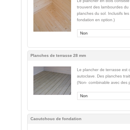
Le plancher en bois consiste
trouvent des lambourdes du s
planches du sol. Inclusifs le
fondation en option.)
Non
Planches de terrasse 28 mm
Le plancher de terrasse est 
autoclave. Des planches trai
(Non- combinable avec des p
Non
Caoutchouc de fondation