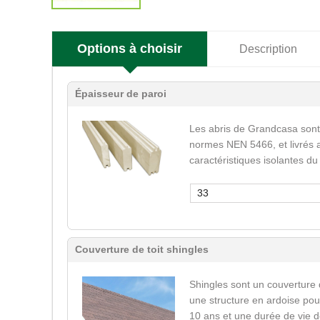
Options à choisir
Description
Épaisseur de paroi
Les abris de Grandcasa sont
normes NEN 5466, et livrés a
caractéristiques isolantes du
33
Couverture de toit shingles
Shingles sont un couverture 
une structure en ardoise pour
10 ans et une durée de vie d