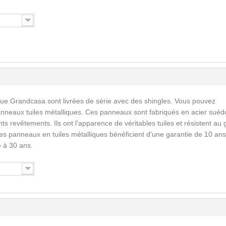
que Grandcasa sont livrées de série avec des shingles. Vous pouvez
nneaux tuiles métalliques. Ces panneaux sont fabriqués en acier suéd
ents revêtements. Ils ont l'apparence de véritables tuiles et résistent au 
Les panneaux en tuiles métalliques bénéficient d'une garantie de 10 ans
 à 30 ans.