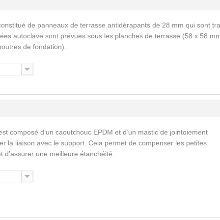
constitué de panneaux de terrasse antidérapants de 28 mm qui sont tra
tées autoclave sont prévues sous les planches de terrasse (58 x 58 mm
outres de fondation).
est composé d’un caoutchouc EPDM et d’un mastic de jointoiement
ser la liaison avec le support. Cela permet de compenser les petites
 et d’assurer une meilleure étanchéité.