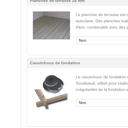
Planches de terrasse 28 mm
Le plancher de terrasse est 
autoclave. Des planches trai
(Non- combinable avec des p
Non
Caoutchouc de fondation
Le caoutchouc de fondation 
Soudaseal, utilisé pour réali
irrégularités de la fondation
Non