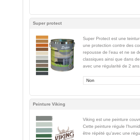
Super protect
Super Protect est une teinture
une protection contre des co
repousse de l’eau et ne se d
classiques ainsi que dans des
avec une régularité de 2 ans
Non
Peinture Viking
Viking est une peinture couvr
Cette peinture régule l'humid
être répété qu'avec une régu