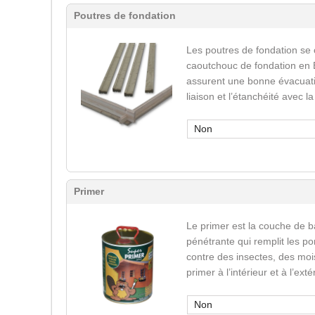
Poutres de fondation
Les poutres de fondation se
caoutchouc de fondation en 
assurent une bonne évacuatio
liaison et l’étanchéité avec l
Non
Primer
Le primer est la couche de b
pénétrante qui remplit les po
contre des insectes, des mois
primer à l’intérieur et à l’ext
Non