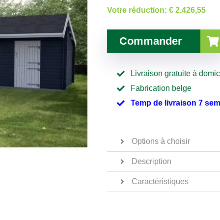
Votre réduction:
€ 2.426,55
Commander
Livraison gratuite à domic
Fabrication belge
Temp de livraison 7 se
Options à choisir
Description
Caractéristiques