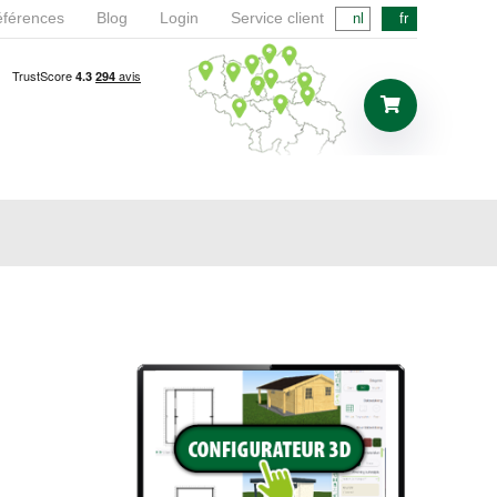
férences
Blog
Login
Service client
nl
fr