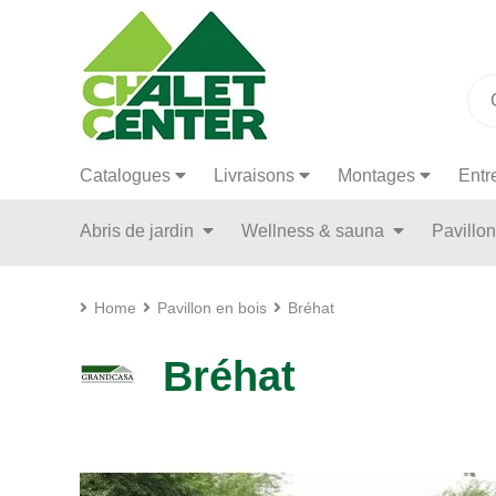
Catalogues
Livraisons
Montages
Entr
Abris de jardin
Wellness & sauna
Pavillo
Home
Pavillon en bois
Bréhat
Bréhat