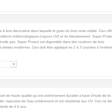
 à bois décorative dans laquelle le grain du bois reste visible. Ceci off
nditions météorologiques (rayons UV) et du bleuissement. Super Prote
écolle pas. Super Protect est disponible dans des couleurs de bois
 teintes modernes. Ceci doit être appliqué en 2 à 3 couches à l'extérie
.
ant de haute qualité qui est extrêmement durable à base d'huile de lin.
ité, repousse de l’eau entièrement et est résistante aux UV. Ceci ne de
larité de 4-5 ans.