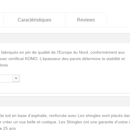
Caractéristiques
Reviews
 fabriqués en pin de qualité de l'Europe du Nord, conformément aux
vec certificat KOMO. L’épaisseur des parois détermine la stabilité et
 bois.
de toit en base d’asphalte, renforcée avec Les shingles sont placés da
 créer un vue belle et rustique. Les Shingles ont une garantie d’usine 
e 25 ans.