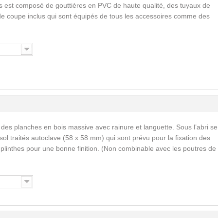
s est composé de gouttières en PVC de haute qualité, des tuyaux de
de coupe inclus qui sont équipés de tous les accessoires comme des
 des planches en bois massive avec rainure et languette. Sous l’abri se
ol traités autoclave (58 x 58 mm) qui sont prévu pour la fixation des
s plinthes pour une bonne finition. (Non combinable avec les poutres de