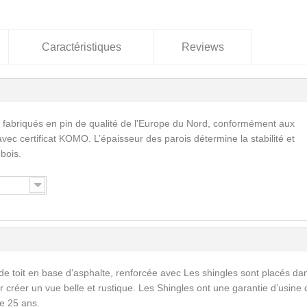
Caractéristiques
Reviews
 fabriqués en pin de qualité de l'Europe du Nord, conformément aux
vec certificat KOMO. L’épaisseur des parois détermine la stabilité et
 bois.
de toit en base d’asphalte, renforcée avec Les shingles sont placés da
 créer un vue belle et rustique. Les Shingles ont une garantie d’usine 
e 25 ans.