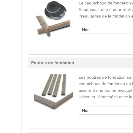
Le caoutchouc de fondation 
Soudaseal, utilisé pour réali
irrégularités de la fondation
Non
Poutres de fondation
Les poutres de fondation se
caoutchouc de fondation en 
assurent une bonne évacuatio
liaison et l’étanchéité avec l
Non