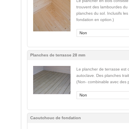
Le plancher en bois consiste
trouvent des lambourdes du s
planches du sol. Inclusifs le
fondation en option.)
Non
Planches de terrasse 28 mm
Le plancher de terrasse est 
autoclave. Des planches trai
(Non- combinable avec des p
Non
Caoutchouc de fondation