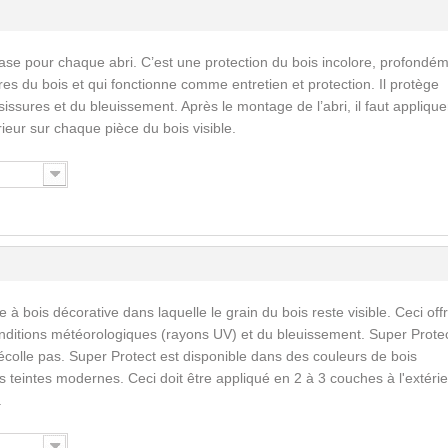
ase pour chaque abri. C’est une protection du bois incolore, profondé
res du bois et qui fonctionne comme entretien et protection. Il protège
issures et du bleuissement. Après le montage de l’abri, il faut applique
érieur sur chaque pièce du bois visible.
 à bois décorative dans laquelle le grain du bois reste visible. Ceci off
nditions météorologiques (rayons UV) et du bleuissement. Super Prote
écolle pas. Super Protect est disponible dans des couleurs de bois
 teintes modernes. Ceci doit être appliqué en 2 à 3 couches à l'extérie
.