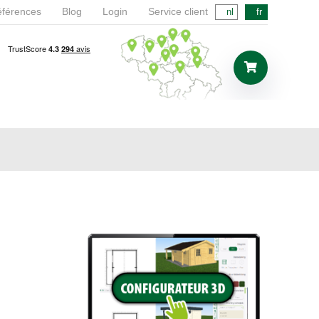
férences
Blog
Login
Service client
nl
fr