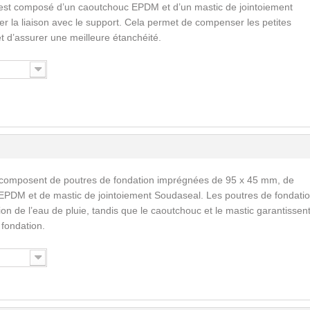
est composé d’un caoutchouc EPDM et d’un mastic de jointoiement
ser la liaison avec le support. Cela permet de compenser les petites
 et d’assurer une meilleure étanchéité.
 composent de poutres de fondation imprégnées de 95 x 45 mm, de
EPDM et de mastic de jointoiement Soudaseal. Les poutres de fondati
n de l’eau de pluie, tandis que le caoutchouc et le mastic garantissent
a fondation.