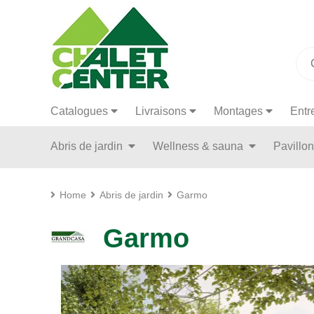
Catalogues
Livraisons
Montages
Entr
Abris de jardin
Wellness & sauna
Pavillo
Home
Abris de jardin
Garmo
Garmo