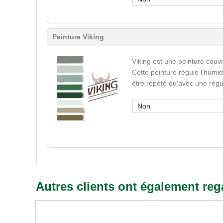
Peinture Viking
Viking est une peinture couvr
Cette peinture régule l'humid
être répété qu'avec une régu
Non
Autres clients ont également reg