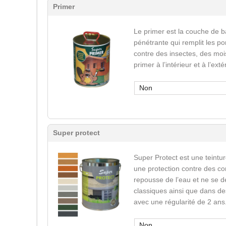
Primer
Le primer est la couche de b
pénétrante qui remplit les po
contre des insectes, des mois
primer à l’intérieur et à l’ext
Non
Super protect
Super Protect est une teinture
une protection contre des co
repousse de l’eau et ne se d
classiques ainsi que dans des
avec une régularité de 2 ans
Non