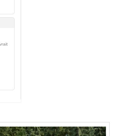
vrait