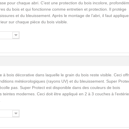
ase pour chaque abri. C’est une protection du bois incolore, profondé
res du bois et qui fonctionne comme entretien et protection. Il protège
issures et du bleuissement. Après le montage de l’abri, il faut applique
érieur sur chaque pièce du bois visible.
 à bois décorative dans laquelle le grain du bois reste visible. Ceci off
nditions météorologiques (rayons UV) et du bleuissement. Super Prote
écolle pas. Super Protect est disponible dans des couleurs de bois
 teintes modernes. Ceci doit être appliqué en 2 à 3 couches à l'extérie
.