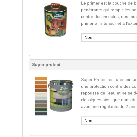
Le primer est la couche de b
pénétrante qui remplit les po
contre des insectes, des mois
primer à l’intérieur et à l’ext
Non
Super protect
Super Protect est une teinture
une protection contre des co
repousse de l’eau et ne se d
classiques ainsi que dans des
avec une régularité de 2 ans
Non