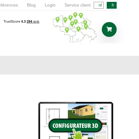
férences
Blog
Login
Service client
nl
fr