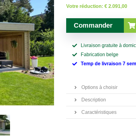
Votre réduction:
€ 2.091,00
Commander
Livraison gratuite à domic
Fabrication belge
Temp de livraison 7 se
Options à choisir
Description
Caractéristiques