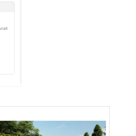
vrait