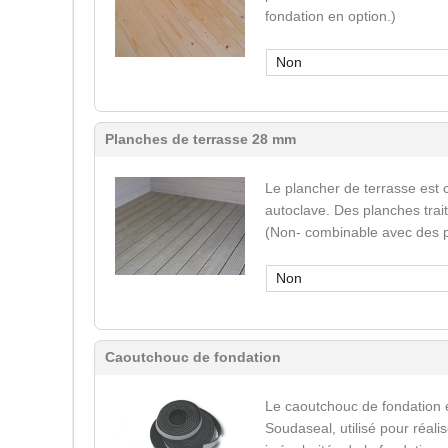
fondation en option.)
Non
Planches de terrasse 28 mm
Le plancher de terrasse est 
autoclave. Des planches trai
(Non- combinable avec des p
Non
Caoutchouc de fondation
Le caoutchouc de fondation 
Soudaseal, utilisé pour réali