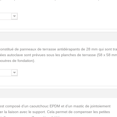
constitué de panneaux de terrasse antidérapants de 28 mm qui sont tra
tées autoclave sont prévues sous les planches de terrasse (58 x 58 mm
outres de fondation).
est composé d’un caoutchouc EPDM et d’un mastic de jointoiement
ser la liaison avec le support. Cela permet de compenser les petites