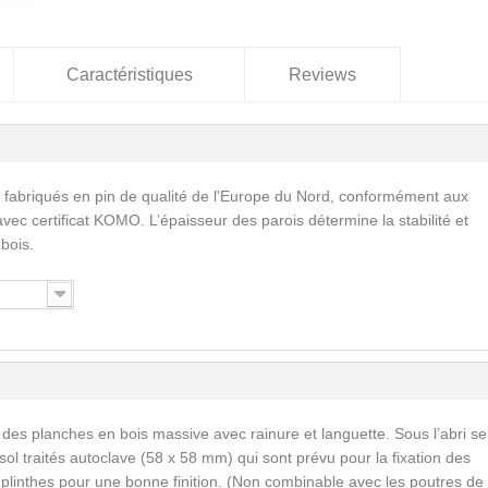
Caractéristiques
Reviews
 fabriqués en pin de qualité de l'Europe du Nord, conformément aux
vec certificat KOMO. L’épaisseur des parois détermine la stabilité et
 bois.
 des planches en bois massive avec rainure et languette. Sous l’abri se
ol traités autoclave (58 x 58 mm) qui sont prévu pour la fixation des
s plinthes pour une bonne finition. (Non combinable avec les poutres de