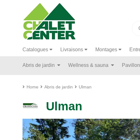
Catalogues
Livraisons
Montages
Entr
Abris de jardin
Wellness & sauna
Pavillo
Home
Abris de jardin
Ulman
Ulman