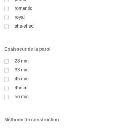
romantic
royal
she-shed
Epaisseur de la paroi
28 mm
33 mm
45 mm
45mm
56 mm
Méthode de construction