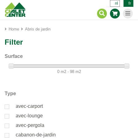
nl
fr
Home
Abris de jardin
Filter
Surface
0 m2 - 98 m2
Type
avec-carport
avec-lounge
avec-pergola
cabanon-de-jardin