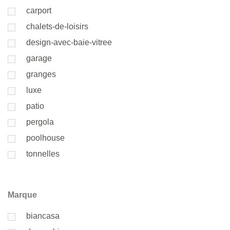
carport
chalets-de-loisirs
design-avec-baie-vitree
garage
granges
luxe
patio
pergola
poolhouse
tonnelles
Marque
biancasa