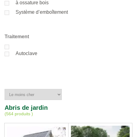
à ossature bois
Système d’emboîtement
Traitement
Autoclave
Abris de jardin
(
564 produits
)