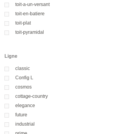
toit-a-un-versant
toit-en-batiere
toit-plat
toit-pyramidal
Ligne
classic
Config L
cosmos
cottage-country
elegance
future
industrial
prime