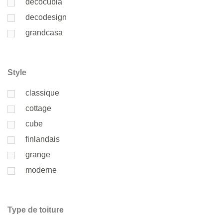
decocubia
decodesign
grandcasa
Style
classique
cottage
cube
finlandais
grange
moderne
Type de toiture