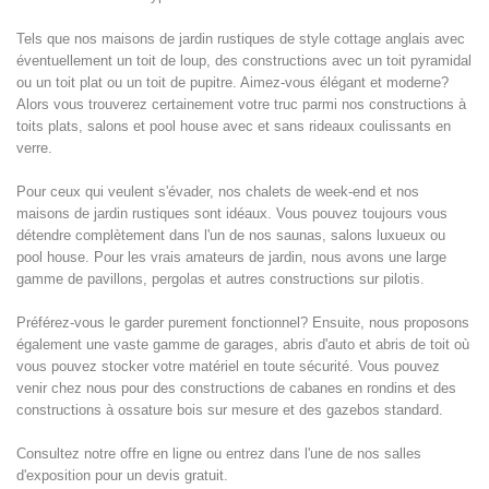
Tels que nos maisons de jardin rustiques de style cottage anglais avec
éventuellement un toit de loup, des constructions avec un toit pyramidal
ou un toit plat ou un toit de pupitre. Aimez-vous élégant et moderne?
Alors vous trouverez certainement votre truc parmi nos constructions à
toits plats, salons et pool house avec et sans rideaux coulissants en
verre.
Pour ceux qui veulent s'évader, nos chalets de week-end et nos
maisons de jardin rustiques sont idéaux. Vous pouvez toujours vous
détendre complètement dans l'un de nos saunas, salons luxueux ou
pool house. Pour les vrais amateurs de jardin, nous avons une large
gamme de pavillons, pergolas et autres constructions sur pilotis.
Préférez-vous le garder purement fonctionnel? Ensuite, nous proposons
également une vaste gamme de garages, abris d'auto et abris de toit où
vous pouvez stocker votre matériel en toute sécurité. Vous pouvez
venir chez nous pour des constructions de cabanes en rondins et des
constructions à ossature bois sur mesure et des gazebos standard.
Consultez notre offre en ligne ou entrez dans l'une de nos salles
d'exposition pour un devis gratuit.