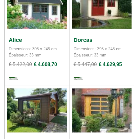
Alice
Dorcas
Dimensions: 395 x 245 cm
Dimensions: 395 x 245 cm
Épaisseur: 33 mm
Épaisseur: 33 mm
€ 5.422,00
€ 4.608,70
€ 5.447,00
€ 4.629,95