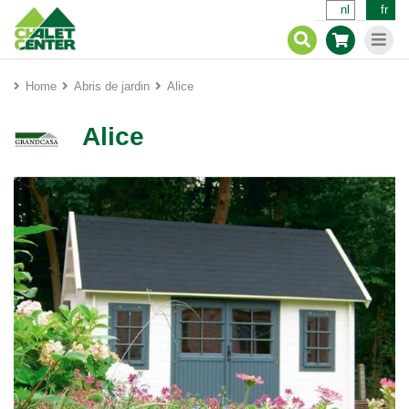
nl
fr
Home
Abris de jardin
Alice
Alice