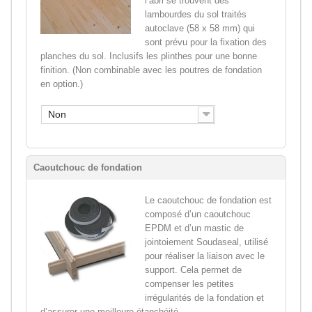
l’abri se trouvent des
lambourdes du sol traités
autoclave (58 x 58 mm) qui
sont prévu pour la fixation des
planches du sol. Inclusifs les plinthes pour une bonne
finition. (Non combinable avec les poutres de fondation
en option.)
Non
Caoutchouc de fondation
Le caoutchouc de fondation est
composé d’un caoutchouc
EPDM et d’un mastic de
jointoiement Soudaseal, utilisé
pour réaliser la liaison avec le
support. Cela permet de
compenser les petites
irrégularités de la fondation et
d’assurer une meilleure étanchéité.