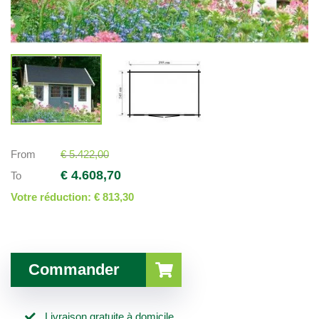
From
€ 5.422,00
€ 4.608,70
To
Votre réduction:
€ 813,30
Commander
Livraison gratuite à domicile