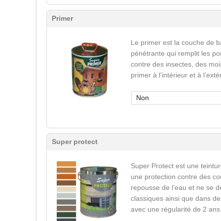
Primer
Le primer est la couche de b
pénétrante qui remplit les po
contre des insectes, des mois
primer à l’intérieur et à l’ext
Non
Super protect
Super Protect est une teinture
une protection contre des co
repousse de l’eau et ne se d
classiques ainsi que dans des
avec une régularité de 2 ans