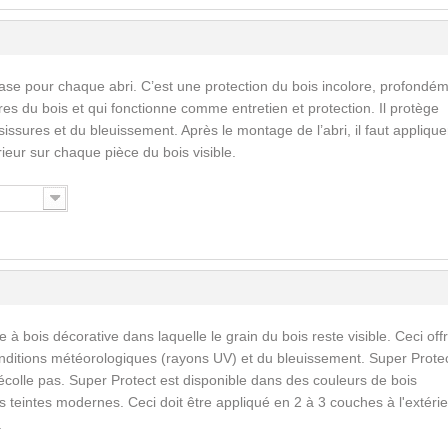
ase pour chaque abri. C’est une protection du bois incolore, profondé
res du bois et qui fonctionne comme entretien et protection. Il protège
issures et du bleuissement. Après le montage de l’abri, il faut applique
érieur sur chaque pièce du bois visible.
 à bois décorative dans laquelle le grain du bois reste visible. Ceci off
nditions météorologiques (rayons UV) et du bleuissement. Super Prote
écolle pas. Super Protect est disponible dans des couleurs de bois
 teintes modernes. Ceci doit être appliqué en 2 à 3 couches à l'extérie
.