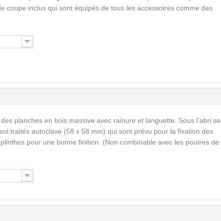
de coupe inclus qui sont équipés de tous les accessoires comme des
 des planches en bois massive avec rainure et languette. Sous l’abri se
ol traités autoclave (58 x 58 mm) qui sont prévu pour la fixation des
s plinthes pour une bonne finition. (Non combinable avec les poutres de