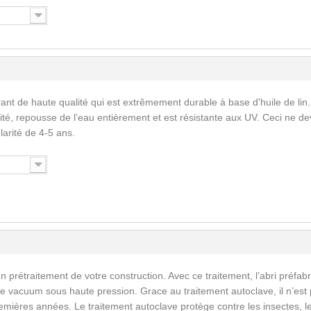
ant de haute qualité qui est extrêmement durable à base d'huile de lin.
ité, repousse de l’eau entièrement et est résistante aux UV. Ceci ne de
larité de 4-5 ans.
n prétraitement de votre construction. Avec ce traitement, l’abri préfab
e vacuum sous haute pression. Grace au traitement autoclave, il n’est
emières années. Le traitement autoclave protège contre les insectes, l