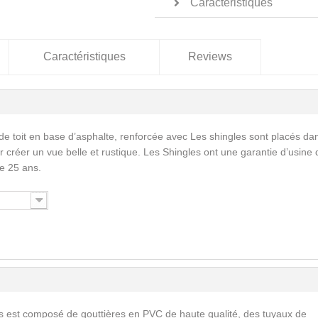
Caractéristiques
Caractéristiques
Reviews
de toit en base d’asphalte, renforcée avec Les shingles sont placés da
 créer un vue belle et rustique. Les Shingles ont une garantie d’usine 
e 25 ans.
s est composé de gouttières en PVC de haute qualité, des tuyaux de