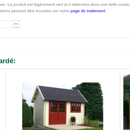
s. Le produit est légèrement vert et il obtiendra alors une belle coule
mations peuvent être trouvées sur notre
page de traitement
.
ardé: