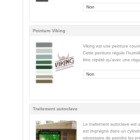
Non
Peinture Viking
Viking est une peinture couvr
Cette peinture régule l'humid
être répété qu'avec une régu
Non
Traitement autoclave
Le traitement autoclave est u
est imprégné dans un cylindr
nécessaire de peindre les pr