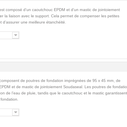
est composé d’un caoutchouc EPDM et d’un mastic de jointoiement
ser la liaison avec le support. Cela permet de compenser les petites
 et d’assurer une meilleure étanchéité.
 composent de poutres de fondation imprégnées de 95 x 45 mm, de
EPDM et de mastic de jointoiement Soudaseal. Les poutres de fondati
n de l’eau de pluie, tandis que le caoutchouc et le mastic garantissent
a fondation.