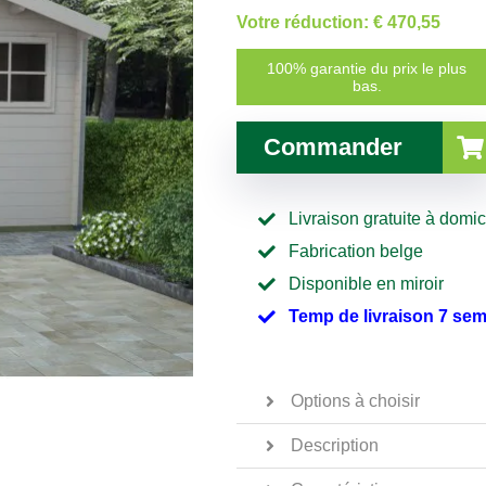
Votre réduction:
€ 470,55
100% garantie du prix le plus
bas.
Commander
Livraison gratuite à domic
Fabrication belge
Disponible en miroir
Temp de livraison 7 se
Options à choisir
Description