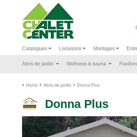
Catalogues
Livraisons
Montages
Entr
Abris de jardin
Wellness & sauna
Pavillo
Home
Abris de jardin
Donna Plus
Donna Plus