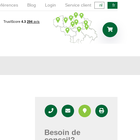
férences
Blog
Login
Service client
nl
fr
Besoin de
conseil?