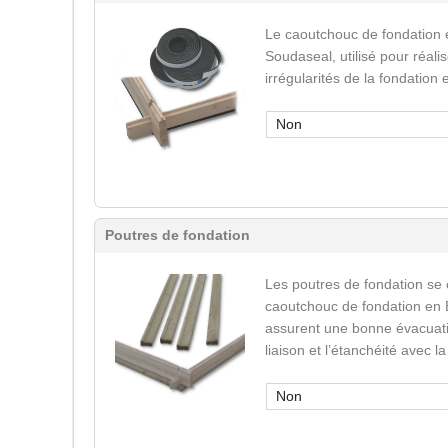
Le caoutchouc de fondation 
Soudaseal, utilisé pour réali
irrégularités de la fondation
Non
Poutres de fondation
Les poutres de fondation se
caoutchouc de fondation en 
assurent une bonne évacuatio
liaison et l’étanchéité avec l
Non