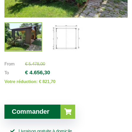
From
€ 5.478,00
€ 4.656,30
To
Votre réduction:
€ 821,70
Commander
Livraison gratuite à domicile