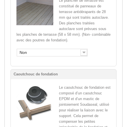
Le plancher de terrasse est
constitué de panneaux de
terrasse antidérapants de 28
mm qui sont traités autoclave.
Des planches traitées
autoclave sont prévues sous
les planches de terrasse (58 x 58 mm). (Non- combinable
avec des poutres de fondation).
Non
Caoutchouc de fondation
Le caoutchouc de fondation est
composé d’un caoutchouc
EPDM et d’un mastic de
jointoiement Soudaseal, utilisé
pour réaliser la liaison avec le
support. Cela permet de
compenser les petites