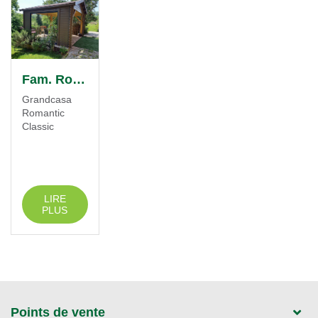
Fam. Roulive
Grandcasa
Romantic
Classic
LIRE
PLUS
Points de vente