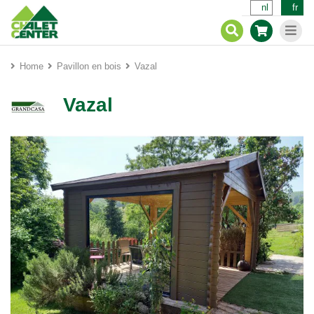
nl
fr
Home
Pavillon en bois
Vazal
Vazal