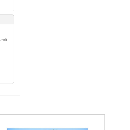
vrait