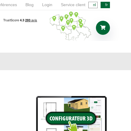
férences
Blog
Login
Service client
nl
fr