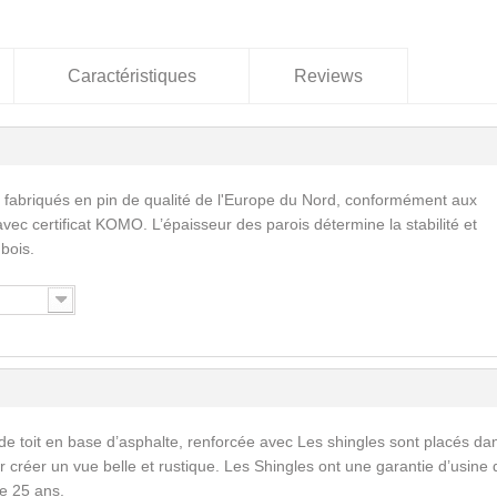
Caractéristiques
Reviews
 fabriqués en pin de qualité de l'Europe du Nord, conformément aux
vec certificat KOMO. L’épaisseur des parois détermine la stabilité et
 bois.
de toit en base d’asphalte, renforcée avec Les shingles sont placés da
 créer un vue belle et rustique. Les Shingles ont une garantie d’usine 
e 25 ans.