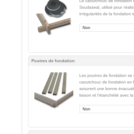
Le caoutchouc de fondation 
Soudaseal, utilisé pour réali
irrégularités de la fondation
Non
Poutres de fondation
Les poutres de fondation se
caoutchouc de fondation en 
assurent une bonne évacuatio
liaison et l’étanchéité avec l
Non