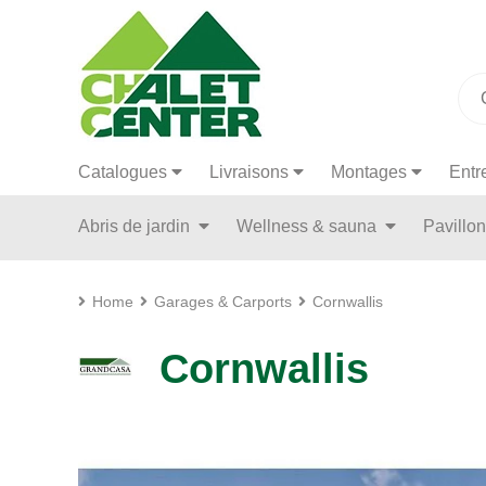
Catalogues
Livraisons
Montages
Entr
Abris de jardin
Wellness & sauna
Pavillo
Home
Garages & Carports
Cornwallis
Cornwallis