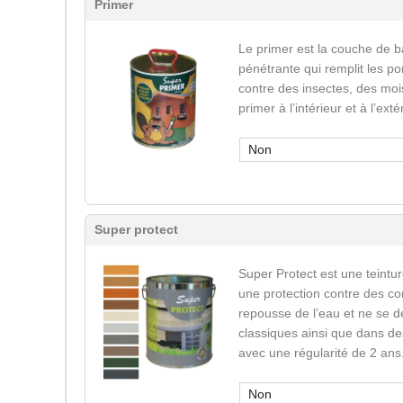
Primer
Le primer est la couche de b
pénétrante qui remplit les po
contre des insectes, des mois
primer à l’intérieur et à l’ext
Non
Super protect
Super Protect est une teinture
une protection contre des co
repousse de l’eau et ne se d
classiques ainsi que dans des
avec une régularité de 2 ans
Non