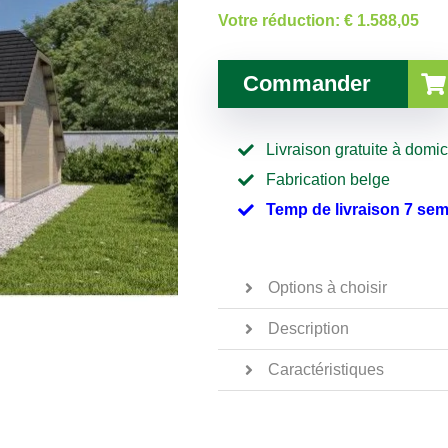
Votre réduction:
€ 1.588,05
Commander
Livraison gratuite à domic
Fabrication belge
Temp de livraison 7 se
Options à choisir
Description
Caractéristiques