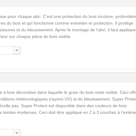
ase pour chaque abri. C’est une protection du bois incolore, profondé
res du bois et qui fonctionne comme entretien et protection. Il protège
issures et du bleuissement. Après le montage de l’abri, il faut applique
érieur sur chaque pièce du bois visible.
 à bois décorative dans laquelle le grain du bois reste visible. Ceci off
nditions météorologiques (rayons UV) et du bleuissement. Super Prote
écolle pas. Super Protect est disponible dans des couleurs de bois
 teintes modernes. Ceci doit être appliqué en 2 à 3 couches à l'extérie
.