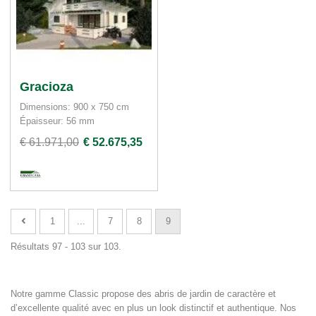
Gracioza
Dimensions: 900 x 750 cm
Épaisseur: 56 mm
€ 61.971,00
€ 52.675,35
1
...
7
8
9
Résultats 97 - 103 sur 103.
Notre gamme Classic propose des abris de jardin de caractère et
d’excellente qualité avec en plus un look distinctif et authentique. Nos