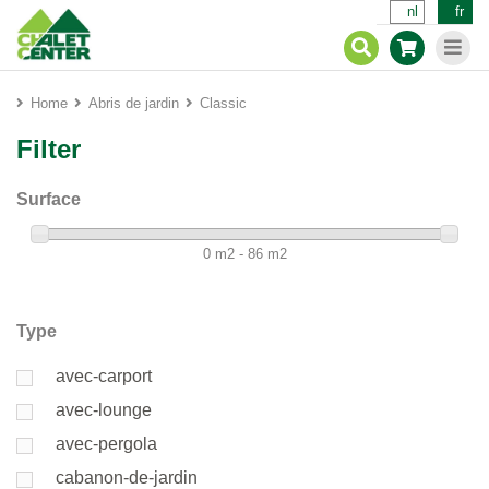
nl
fr
Home
Abris de jardin
Classic
Filter
Surface
0 m2 - 86 m2
Type
avec-carport
avec-lounge
avec-pergola
cabanon-de-jardin