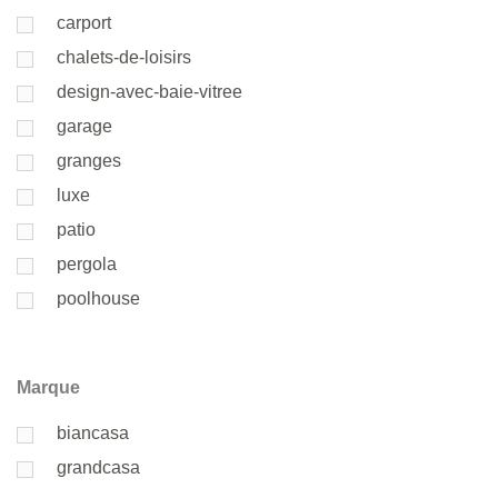
carport
chalets-de-loisirs
design-avec-baie-vitree
garage
granges
luxe
patio
pergola
poolhouse
Marque
biancasa
grandcasa