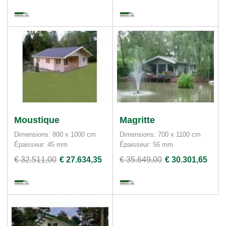
Moustique
Magritte
Dimensions: 800 x 1000 cm
Dimensions: 700 x 1100 cm
Épaisseur: 45 mm
Épaisseur: 56 mm
€ 32.511,00
€ 27.634,35
€ 35.649,00
€ 30.301,65