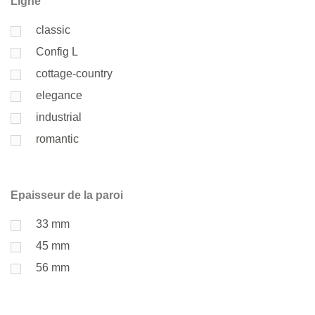
Ligne
classic
Config L
cottage-country
elegance
industrial
romantic
Epaisseur de la paroi
33 mm
45 mm
56 mm