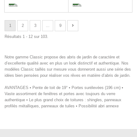
1
2
3
...
9
Résultats 1 - 12 sur 103.
Notre gamme Classic propose des abris de jardin de caractère et
d’excellente qualité avec en plus un look distinctif et authentique. Nos
modèles Classic taillés sur mesure vous donneront aussi une série des
idées bien pensées pour réaliser vos rêves en matière d’abris de jardin.
AVANTAGES • Pente de toit de 19° • Portes surélevées (196 cm) •
Vaste assortiment de fenêtres et portes avec toujours du verre
authentique • Le plus grand choix de toitures : shingles, panneaux
profilés métalliques, panneaux de tuiles • Possibilité abri annexe