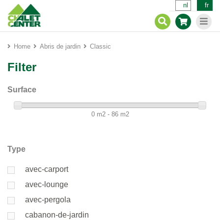
nl
fr
Home
Abris de jardin
Classic
Filter
Surface
0 m2 - 86 m2
Type
avec-carport
avec-lounge
avec-pergola
cabanon-de-jardin