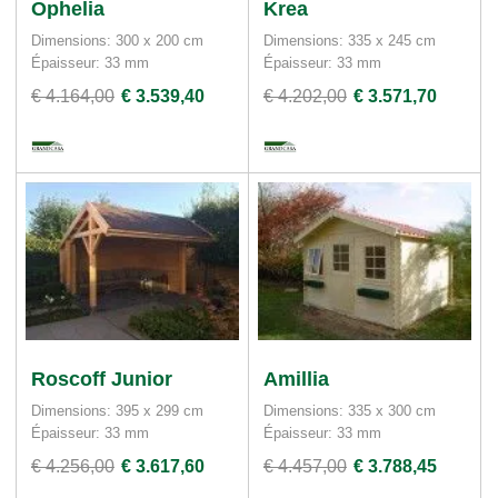
Ophelia
Krea
Dimensions: 300 x 200 cm
Dimensions: 335 x 245 cm
Épaisseur: 33 mm
Épaisseur: 33 mm
€ 4.164,00
€ 3.539,40
€ 4.202,00
€ 3.571,70
Roscoff Junior
Amillia
Dimensions: 395 x 299 cm
Dimensions: 335 x 300 cm
Épaisseur: 33 mm
Épaisseur: 33 mm
€ 4.256,00
€ 3.617,60
€ 4.457,00
€ 3.788,45