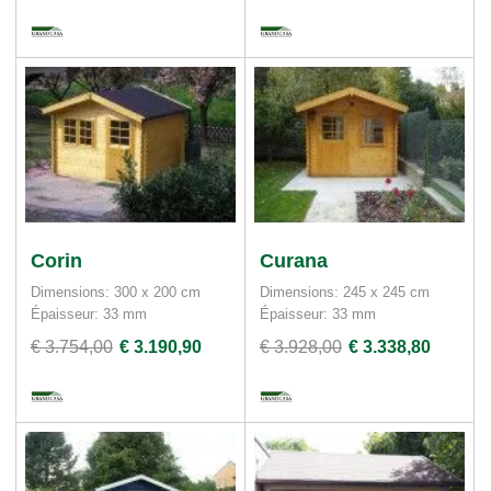
Corin
Curana
Dimensions: 300 x 200 cm
Dimensions: 245 x 245 cm
Épaisseur: 33 mm
Épaisseur: 33 mm
€ 3.754,00
€ 3.190,90
€ 3.928,00
€ 3.338,80