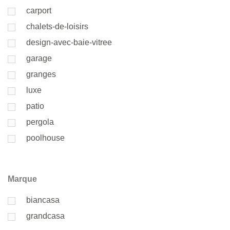
carport
chalets-de-loisirs
design-avec-baie-vitree
garage
granges
luxe
patio
pergola
poolhouse
Marque
biancasa
grandcasa