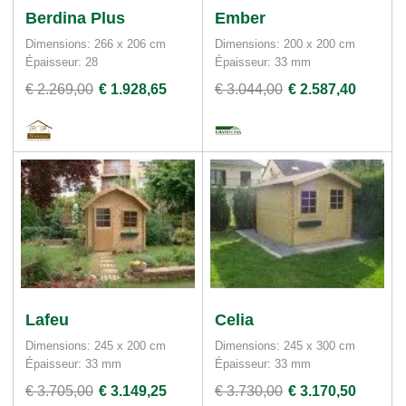
Berdina Plus
Ember
Dimensions: 266 x 206 cm
Dimensions: 200 x 200 cm
Épaisseur: 28
Épaisseur: 33 mm
€ 2.269,00
€ 1.928,65
€ 3.044,00
€ 2.587,40
Lafeu
Celia
Dimensions: 245 x 200 cm
Dimensions: 245 x 300 cm
Épaisseur: 33 mm
Épaisseur: 33 mm
€ 3.705,00
€ 3.149,25
€ 3.730,00
€ 3.170,50