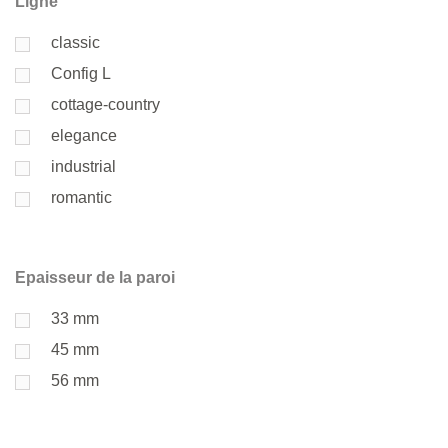
Ligne
classic
Config L
cottage-country
elegance
industrial
romantic
Epaisseur de la paroi
33 mm
45 mm
56 mm