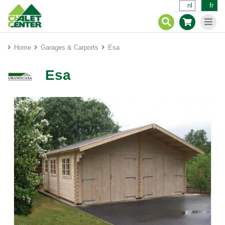
nl
fr
Home
Garages & Carports
Esa
Esa