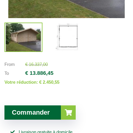
From
€ 16.337,00
€ 13.886,45
To
Votre réduction:
€ 2.450,55
Commander
Livraison gratuite à domicile