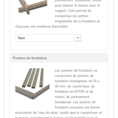
jointoiement Soudaseal, utilisé
pour réaliser la liaison avec le
support. Cela permet de
compenser les petites
irrégularités de la fondation et
d’assurer une meilleure étanchéité.
Non
Poutres de fondation
Les poutres de fondation se
composent de poutres de
fondation imprégnées de 95 x
45 mm, de caoutchouc de
fondation en EPDM et de
mastic de jointoiement
Soudaseal. Les poutres de
fondation assurent une bonne
évacuation de l’eau de pluie, tandis que le caoutchouc et
le mastic garantissent la liaison et l’étanchéité avec la