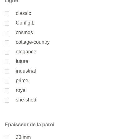
Ligne
classic
Config L
cosmos
cottage-country
elegance
future
industrial
prime
royal
she-shed
Epaisseur de la paroi
33 mm