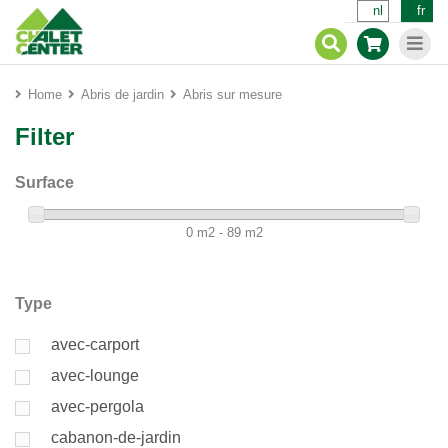
nl
fr
Home
Abris de jardin
Abris sur mesure
Filter
Surface
0 m2 - 89 m2
Type
avec-carport
avec-lounge
avec-pergola
cabanon-de-jardin