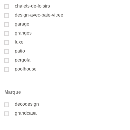
chalets-de-loisirs
design-avec-baie-vitree
garage
granges
luxe
patio
pergola
poolhouse
Marque
decodesign
grandcasa