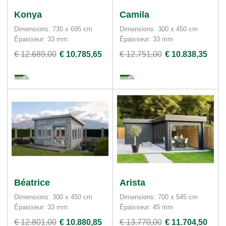
Konya
Camila
Dimensions: 730 x 695 cm
Dimensions: 300 x 450 cm
Épaisseur: 33 mm
Épaisseur: 33 mm
€ 12.689,00
€ 10.785,65
€ 12.751,00
€ 10.838,35
Béatrice
Arista
Dimensions: 300 x 450 cm
Dimensions: 700 x 545 cm
Épaisseur: 33 mm
Épaisseur: 45 mm
€ 12.801,00
€ 10.880,85
€ 13.770,00
€ 11.704,50