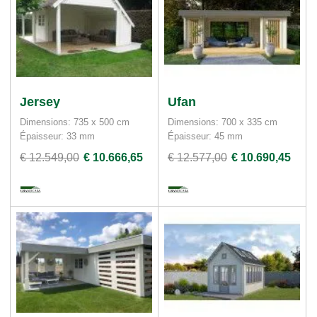
Jersey
Ufan
Dimensions: 735 x 500 cm
Dimensions: 700 x 335 cm
Épaisseur: 33 mm
Épaisseur: 45 mm
€ 12.549,00
€ 10.666,65
€ 12.577,00
€ 10.690,45