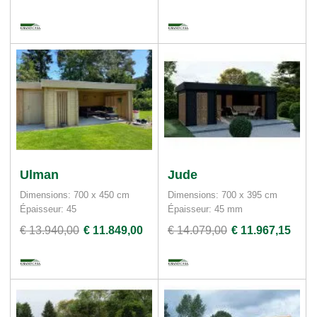
Ulman
Jude
Dimensions: 700 x 450 cm
Dimensions: 700 x 395 cm
Épaisseur: 45
Épaisseur: 45 mm
€ 13.940,00
€ 11.849,00
€ 14.079,00
€ 11.967,15