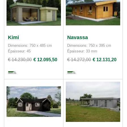
Kimi
Navassa
Dimensions: 750 x 485 cm
Dimensions: 750 x 395 cm
Épaisseur: 45
Épaisseur: 33 mm
€ 14.230,00
€ 12.095,50
€ 14.272,00
€ 12.131,20