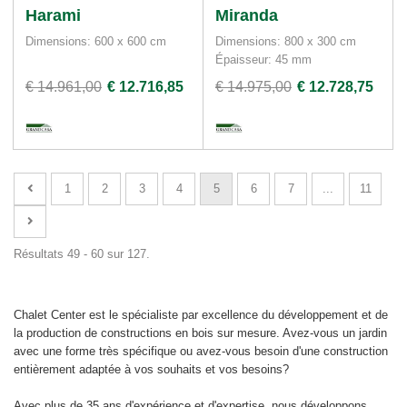
Harami
Miranda
Dimensions: 600 x 600 cm
Dimensions: 800 x 300 cm
Épaisseur: 45 mm
€ 14.961,00
€ 12.716,85
€ 14.975,00
€ 12.728,75
1
2
3
4
5
6
7
...
11
Résultats 49 - 60 sur 127.
Chalet Center est le spécialiste par excellence du développement et de
la production de constructions en bois sur mesure. Avez-vous un jardin
avec une forme très spécifique ou avez-vous besoin d'une construction
entièrement adaptée à vos souhaits et vos besoins?
Avec plus de 35 ans d'expérience et d'expertise, nous développons