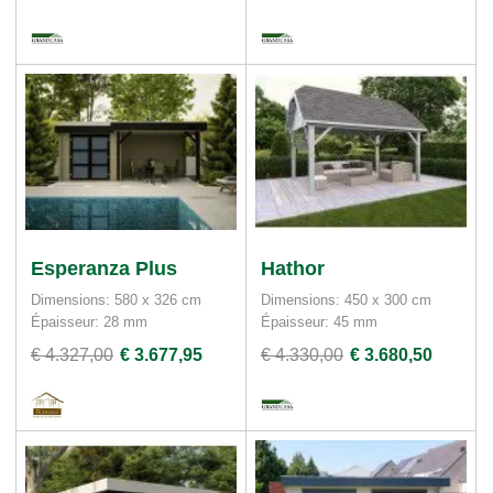
Esperanza Plus
Hathor
Dimensions: 580 x 326 cm
Dimensions: 450 x 300 cm
Épaisseur: 28 mm
Épaisseur: 45 mm
€ 4.327,00
€ 3.677,95
€ 4.330,00
€ 3.680,50