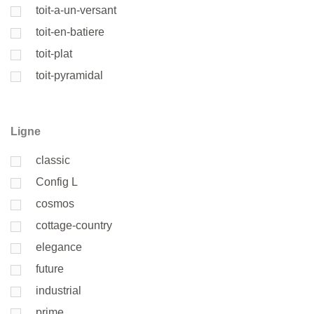
toit-a-un-versant
toit-en-batiere
toit-plat
toit-pyramidal
Ligne
classic
Config L
cosmos
cottage-country
elegance
future
industrial
prime