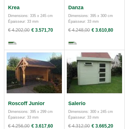
Krea
Danza
Dimensions: 335 x 245 cm
Dimensions: 395 x 300 cm
Épaisseur: 33 mm
Épaisseur: 33 mm
€ 4.202,00
€ 3.571,70
€ 4.248,00
€ 3.610,80
Roscoff Junior
Salerio
Dimensions: 395 x 299 cm
Dimensions: 300 x 245 cm
Épaisseur: 33 mm
Épaisseur: 33 mm
€ 4.256,00
€ 3.617,60
€ 4.312,00
€ 3.665,20