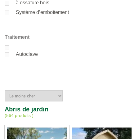
à ossature bois
Système d’emboîtement
Traitement
Autoclave
Abris de jardin
(
564 produits
)