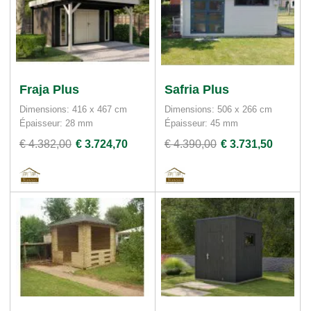
Fraja Plus
Safria Plus
Dimensions: 416 x 467 cm
Dimensions: 506 x 266 cm
Épaisseur: 28 mm
Épaisseur: 45 mm
€ 4.382,00
€ 3.724,70
€ 4.390,00
€ 3.731,50