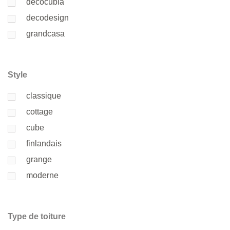
decocubia
decodesign
grandcasa
Style
classique
cottage
cube
finlandais
grange
moderne
Type de toiture