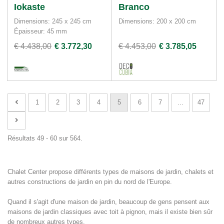
Iokaste
Branco
Dimensions: 245 x 245 cm
Dimensions: 200 x 200 cm
Épaisseur: 45 mm
€ 4.438,00
€ 3.772,30
€ 4.453,00
€ 3.785,05
1
2
3
4
5
6
7
...
47
Résultats 49 - 60 sur 564.
Chalet Center propose différents types de maisons de jardin, chalets et
autres constructions de jardin en pin du nord de l'Europe.
Quand il s'agit d'une maison de jardin, beaucoup de gens pensent aux
maisons de jardin classiques avec toit à pignon, mais il existe bien sûr
de nombreux autres types.