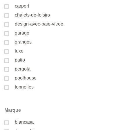
carport
chalets-de-loisirs
design-avec-baie-vitree
garage
granges
luxe
patio
pergola
poolhouse
tonnelles
Marque
biancasa