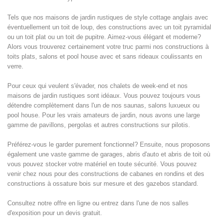
Tels que nos maisons de jardin rustiques de style cottage anglais avec
éventuellement un toit de loup, des constructions avec un toit pyramidal
ou un toit plat ou un toit de pupitre. Aimez-vous élégant et moderne?
Alors vous trouverez certainement votre truc parmi nos constructions à
toits plats, salons et pool house avec et sans rideaux coulissants en
verre.
Pour ceux qui veulent s'évader, nos chalets de week-end et nos
maisons de jardin rustiques sont idéaux. Vous pouvez toujours vous
détendre complètement dans l'un de nos saunas, salons luxueux ou
pool house. Pour les vrais amateurs de jardin, nous avons une large
gamme de pavillons, pergolas et autres constructions sur pilotis.
Préférez-vous le garder purement fonctionnel? Ensuite, nous proposons
également une vaste gamme de garages, abris d'auto et abris de toit où
vous pouvez stocker votre matériel en toute sécurité. Vous pouvez
venir chez nous pour des constructions de cabanes en rondins et des
constructions à ossature bois sur mesure et des gazebos standard.
Consultez notre offre en ligne ou entrez dans l'une de nos salles
d'exposition pour un devis gratuit.