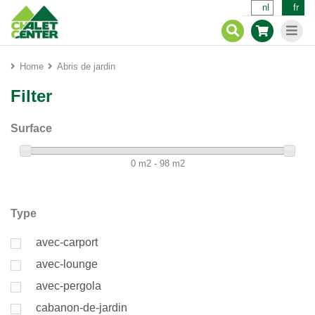
nl
fr
Home
Abris de jardin
Filter
Surface
0 m2 - 98 m2
Type
avec-carport
avec-lounge
avec-pergola
cabanon-de-jardin