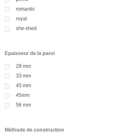
romantic
royal
she-shed
Epaisseur de la paroi
28 mm
33 mm
45 mm
45mm
56 mm
Méthode de construction