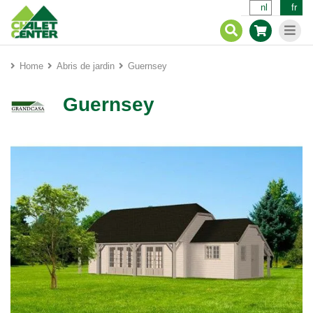
nl
fr
Home
Abris de jardin
Guernsey
Guernsey