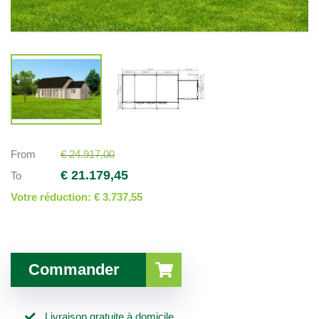
From
€ 24.917,00
€ 21.179,45
To
Votre réduction:
€ 3.737,55
Commander
Livraison gratuite à domicile