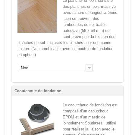
Le plancher en bois consiste
des planches en bois massive
avec rainure et languette. Sous
l’abri se trouvent des
lambourdes du sol traités
autoclave (58 x 58 mm) qui
sont prévu pour la fixation des
planches du sol. Inclusifs les plinthes pour une bonne
finition. (Non combinable avec les poutres de fondation
en option.)
Non
Caoutchouc de fondation
Le caoutchouc de fondation est
composé d’un caoutchouc
EPDM et d’un mastic de
jointoiement Soudaseal, utilisé
pour réaliser la liaison avec le