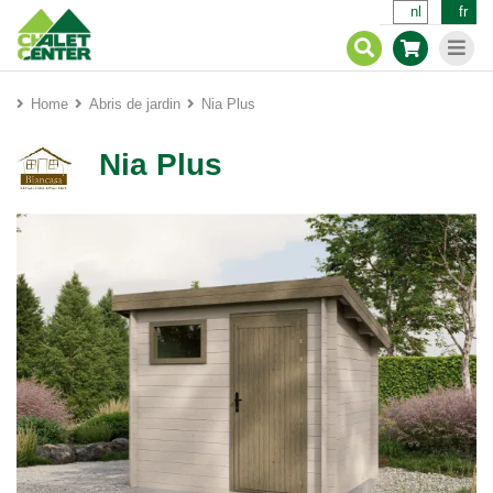
nl
fr
Home
Abris de jardin
Nia Plus
Nia Plus