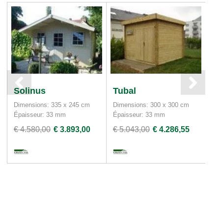
Solinus
Tubal
B
Dimensions: 335 x 245 cm
Dimensions: 300 x 300 cm
Di
Épaisseur: 33 mm
Épaisseur: 33 mm
€ 4.580,00
€ 3.893,00
€ 5.043,00
€ 4.286,55
€ 