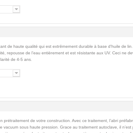
ant de haute qualité qui est extrêmement durable à base d'huile de lin.
ité, repousse de l’eau entièrement et est résistante aux UV. Ceci ne de
larité de 4-5 ans.
n prétraitement de votre construction. Avec ce traitement, l’abri préfab
e vacuum sous haute pression. Grace au traitement autoclave, il n’est