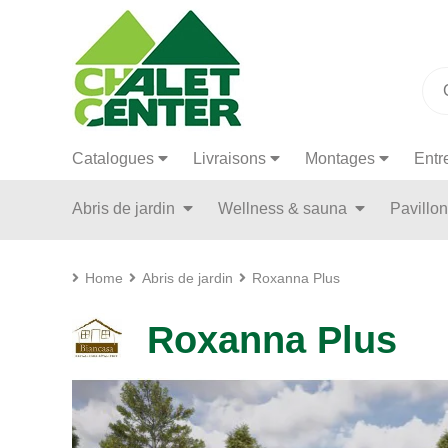
Catalogues
Livraisons
Montages
Entr
Abris de jardin
Wellness & sauna
Pavillo
Home
Abris de jardin
Roxanna Plus
Roxanna Plus