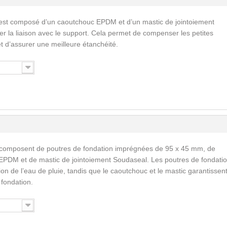
est composé d’un caoutchouc EPDM et d’un mastic de jointoiement
ser la liaison avec le support. Cela permet de compenser les petites
 et d’assurer une meilleure étanchéité.
 composent de poutres de fondation imprégnées de 95 x 45 mm, de
EPDM et de mastic de jointoiement Soudaseal. Les poutres de fondati
n de l’eau de pluie, tandis que le caoutchouc et le mastic garantissent
a fondation.