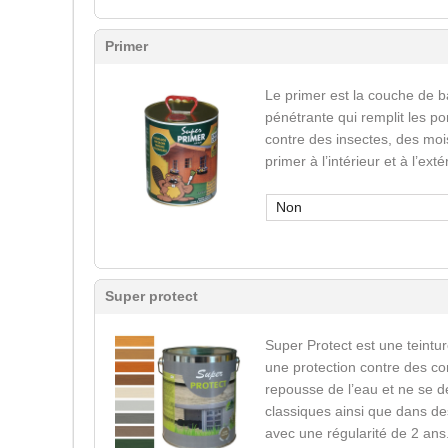
Primer
Le primer est la couche de b
pénétrante qui remplit les po
contre des insectes, des mois
primer à l’intérieur et à l’ext
Non
Super protect
Super Protect est une teinture
une protection contre des co
repousse de l’eau et ne se d
classiques ainsi que dans des
avec une régularité de 2 ans