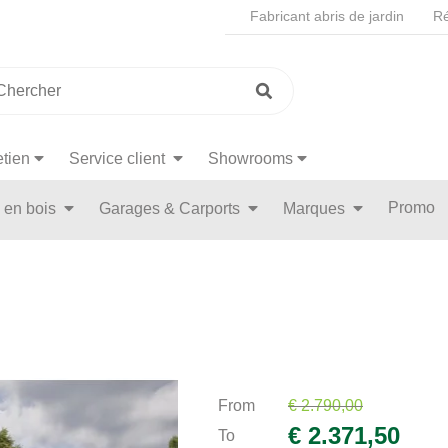
Fabricant abris de jardin
Ré
etien
Service client
Showrooms
Promo
n en bois
Garages & Carports
Marques
From
€ 2.790,00
€ 2.371,50
To