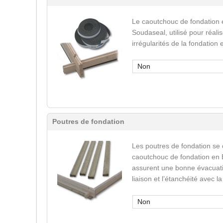
Le caoutchouc de fondation 
Soudaseal, utilisé pour réali
irrégularités de la fondation
Non
Poutres de fondation
Les poutres de fondation se
caoutchouc de fondation en 
assurent une bonne évacuatio
liaison et l’étanchéité avec l
Non