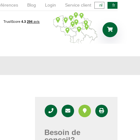
férences
Blog
Login
Service client
nl
fr
Besoin de
conseil?