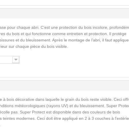
ase pour chaque abri. C’est une protection du bois incolore, profondé
res du bois et qui fonctionne comme entretien et protection. Il protège
issures et du bleuissement. Après le montage de l’abri, il faut applique
érieur sur chaque pièce du bois visible.
 à bois décorative dans laquelle le grain du bois reste visible. Ceci off
nditions météorologiques (rayons UV) et du bleuissement. Super Prote
écolle pas. Super Protect est disponible dans des couleurs de bois
 teintes modernes. Ceci doit être appliqué en 2 à 3 couches à l'extérie
.