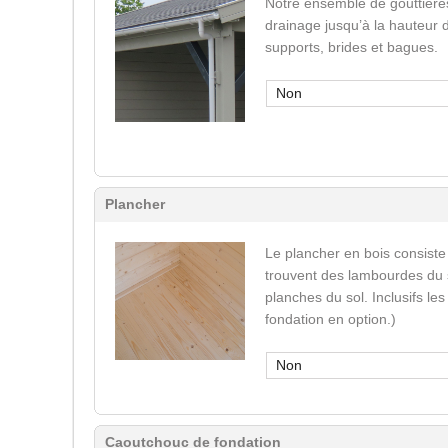
Notre ensemble de gouttière
drainage jusqu’à la hauteur 
supports, brides et bagues.
Non
Plancher
Le plancher en bois consiste
trouvent des lambourdes du s
planches du sol. Inclusifs le
fondation en option.)
Non
Caoutchouc de fondation