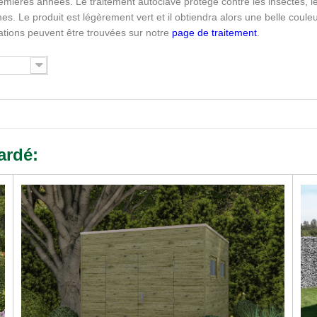
emières années. Le traitement autoclave protège contre les insectes, l
s. Le produit est légèrement vert et il obtiendra alors une belle coule
mations peuvent être trouvées sur notre
page de traitement
.
ardé: