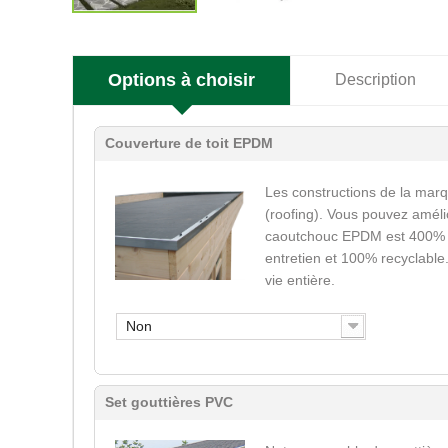
Options à choisir
Description
Couverture de toit EPDM
Les constructions de la marq
(roofing). Vous pouvez améli
caoutchouc EPDM est 400% él
entretien et 100% recyclable
vie entière.
Non
Set gouttières PVC