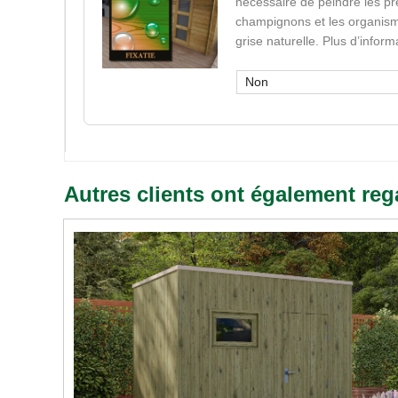
nécessaire de peindre les pr
champignons et les organisme
grise naturelle. Plus d’infor
Non
Autres clients ont également reg