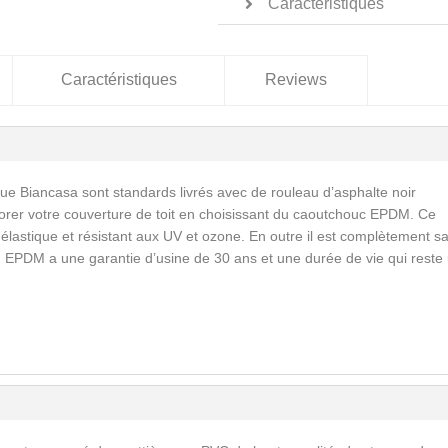
Caractéristiques
Caractéristiques
Reviews
ue Biancasa sont standards livrés avec de rouleau d’asphalte noir
orer votre couverture de toit en choisissant du caoutchouc EPDM. Ce
astique et résistant aux UV et ozone. En outre il est complètement s
. EPDM a une garantie d’usine de 30 ans et une durée de vie qui reste