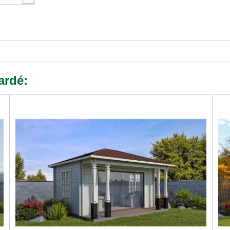
ardé: