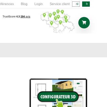
férences
Blog
Login
Service client
nl
fr