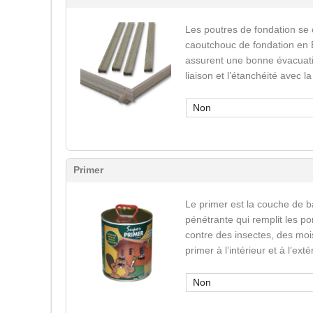
Les poutres de fondation se
caoutchouc de fondation en 
assurent une bonne évacuatio
liaison et l’étanchéité avec l
Non
Primer
Le primer est la couche de b
pénétrante qui remplit les po
contre des insectes, des mois
primer à l’intérieur et à l’ext
Non