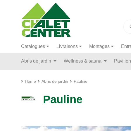
Catalogues
Livraisons
Montages
Entr
Abris de jardin
Wellness & sauna
Pavillo
Home
Abris de jardin
Pauline
Pauline