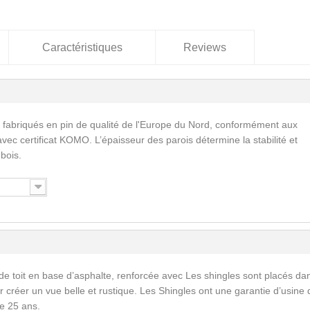
Caractéristiques
Reviews
 fabriqués en pin de qualité de l'Europe du Nord, conformément aux
vec certificat KOMO. L’épaisseur des parois détermine la stabilité et
 bois.
de toit en base d’asphalte, renforcée avec Les shingles sont placés da
 créer un vue belle et rustique. Les Shingles ont une garantie d’usine 
e 25 ans.