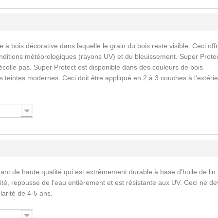
 à bois décorative dans laquelle le grain du bois reste visible. Ceci off
nditions météorologiques (rayons UV) et du bleuissement. Super Prote
écolle pas. Super Protect est disponible dans des couleurs de bois
 teintes modernes. Ceci doit être appliqué en 2 à 3 couches à l'extérie
.
ant de haute qualité qui est extrêmement durable à base d'huile de lin.
ité, repousse de l’eau entièrement et est résistante aux UV. Ceci ne de
larité de 4-5 ans.