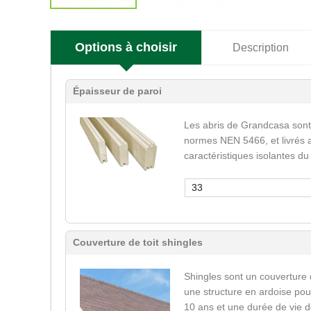
Options à choisir
Description
Épaisseur de paroi
Les abris de Grandcasa sont
normes NEN 5466, et livrés a
caractéristiques isolantes du
33
Couverture de toit shingles
Shingles sont un couverture 
une structure en ardoise pour
10 ans et une durée de vie d