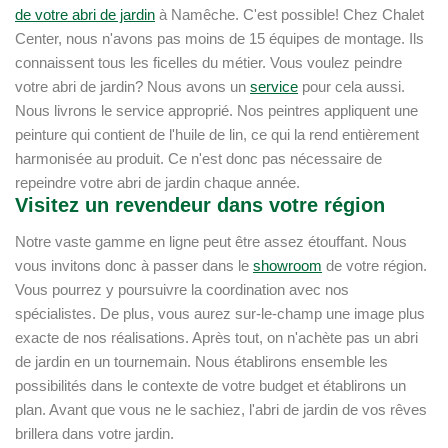
de votre abri de jardin
à Namêche. C'est possible! Chez Chalet
Center, nous n'avons pas moins de 15 équipes de montage. Ils
connaissent tous les ficelles du métier. Vous voulez peindre
votre abri de jardin? Nous avons un
service
pour cela aussi.
Nous livrons le service approprié. Nos peintres appliquent une
peinture qui contient de l'huile de lin, ce qui la rend entièrement
harmonisée au produit. Ce n'est donc pas nécessaire de
repeindre votre abri de jardin chaque année.
Visitez un revendeur dans votre région
Notre vaste gamme en ligne peut être assez étouffant. Nous
vous invitons donc à passer dans le
showroom
de votre région.
Vous pourrez y poursuivre la coordination avec nos
spécialistes. De plus, vous aurez sur-le-champ une image plus
exacte de nos réalisations. Après tout, on n'achète pas un abri
de jardin en un tournemain. Nous établirons ensemble les
possibilités dans le contexte de votre budget et établirons un
plan. Avant que vous ne le sachiez, l'abri de jardin de vos rêves
brillera dans votre jardin.