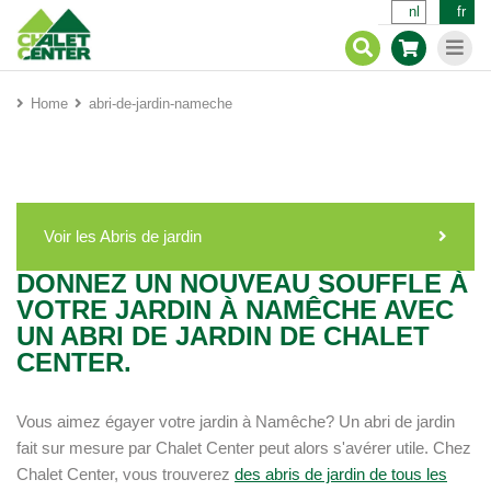
nl
fr
Home
abri-de-jardin-nameche
Voir les Abris de jardin
DONNEZ UN NOUVEAU SOUFFLE À
VOTRE JARDIN À NAMÊCHE AVEC
UN ABRI DE JARDIN DE CHALET
CENTER.
Vous aimez égayer votre jardin à Namêche? Un abri de jardin
fait sur mesure par Chalet Center peut alors s'avérer utile. Chez
Chalet Center, vous trouverez
des abris de jardin de tous les