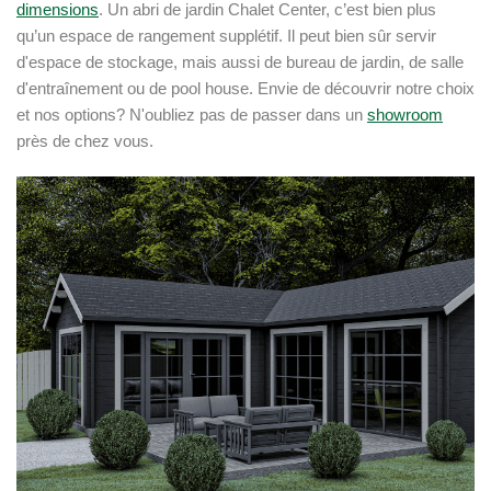
dimensions
. Un abri de jardin Chalet Center, c’est bien plus
qu’un espace de rangement supplétif. Il peut bien sûr servir
d'espace de stockage, mais aussi de bureau de jardin, de salle
d'entraînement ou de pool house. Envie de découvrir notre choix
et nos options? N'oubliez pas de passer dans un
showroom
près de chez vous.