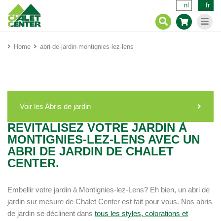
nl
fr
Home
abri-de-jardin-montignies-lez-lens
Voir les Abris de jardin
REVITALISEZ VOTRE JARDIN À
MONTIGNIES-LEZ-LENS AVEC UN
ABRI DE JARDIN DE CHALET
CENTER.
Embellir votre jardin à Montignies-lez-Lens? Eh bien, un abri de
jardin sur mesure de Chalet Center est fait pour vous. Nos abris
de jardin se déclinent dans
tous les styles, colorations et