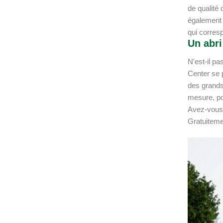
de qualité
également 
qui corres
Un abri
N'est-il p
Center se 
des grands
mesure, po
Avez-vous p
Gratuiteme