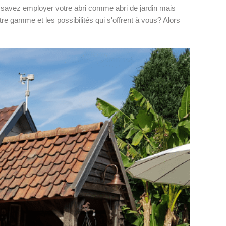
 savez employer votre abri comme abri de jardin mais
e gamme et les possibilités qui s'offrent à vous? Alors