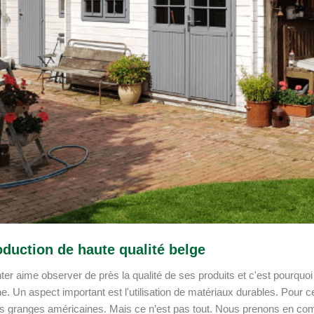
duction de haute qualité belge
ter aime observer de près la qualité de ses produits et c'est pourquoi
e. Un aspect important est l'utilisation de matériaux durables. Pour 
s granges américaines. Mais ce n’est pas tout. Nous prenons en comp