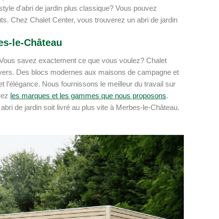
style d'abri de jardin plus classique? Vous pouvez
ts. Chez Chalet Center, vous trouverez un abri de jardin
bes-le-Château
u? Vous savez exactement ce que vous voulez? Chalet
le divers. Des blocs modernes aux maisons de campagne et
 l’élégance. Nous fournissons le meilleur du travail sur
vrez
les marques et les gammes que nous proposons
.
bri de jardin soit livré au plus vite à Merbes-le-Château.