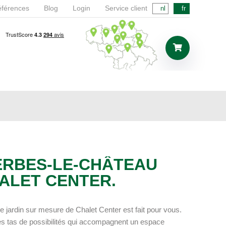
férences
Blog
Login
Service client
nl
fr
ERBES-LE-CHÂTEAU
HALET CENTER.
 de jardin sur mesure de Chalet Center est fait pour vous.
es tas de possibilités qui accompagnent un espace