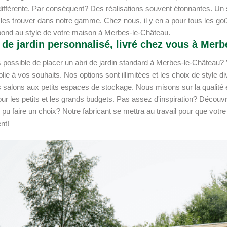
 différente. Par conséquent? Des réalisations souvent étonnantes. Un 
les trouver dans notre gamme. Chez nous, il y en a pour tous les goû
pond au style de votre maison à Merbes-le-Château.
 de jardin personnalisé, livré chez vous à Mer
as possible de placer un abri de jardin standard à Merbes-le-Châtea
plie à vos souhaits. Nos options sont illimitées et les choix de sty
 salons aux petits espaces de stockage. Nous misons sur la qualité et
ur les petits et les grands budgets. Pas assez d'inspiration? Décou
u faire un choix? Notre fabricant se mettra au travail pour que votre a
nt!