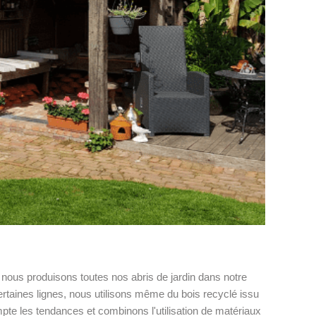
 nous produisons toutes nos abris de jardin dans notre
certaines lignes, nous utilisons même du bois recyclé issu
te les tendances et combinons l'utilisation de matériaux