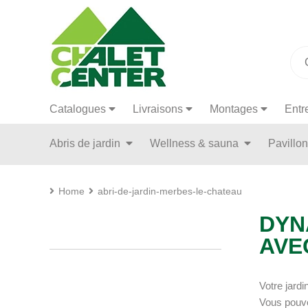
Catalogues
Livraisons
Montages
Entr
Abris de jardin
Wellness & sauna
Pavillo
Home
abri-de-jardin-merbes-le-chateau
DYN
AVE
Votre jardi
Vous pouve