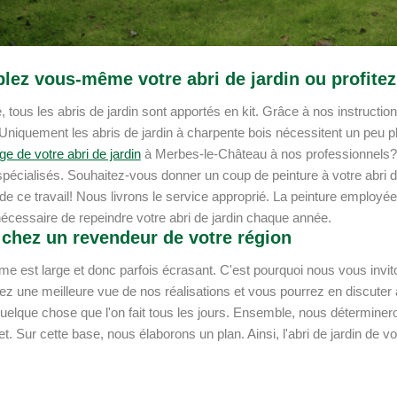
ez vous-même votre abri de jardin ou profitez
, tous les abris de jardin sont apportés en kit. Grâce à nos instructi
Uniquement les abris de jardin à charpente bois nécessitent un peu pl
e de votre abri de jardin
à Merbes-le-Château à nos professionnels?
pécialisés. Souhaitez-vous donner un coup de peinture à votre abri 
de ce travail! Nous livrons le service approprié. La peinture employé
écessaire de repeindre votre abri de jardin chaque année.
chez un revendeur de votre région
e est large et donc parfois écrasant. C'est pourquoi nous vous invit
z une meilleure vue de nos réalisations et vous pourrez en discuter a
uelque chose que l'on fait tous les jours. Ensemble, nous détermineron
t. Sur cette base, nous élaborons un plan. Ainsi, l'abri de jardin de vo