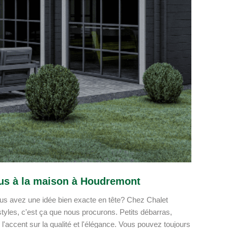
vous à la maison à Houdremont
Vous avez une idée bien exacte en tête? Chez Chalet
 styles, c'est ça que nous procurons. Petits débarras,
accent sur la qualité et l'élégance. Vous pouvez toujours