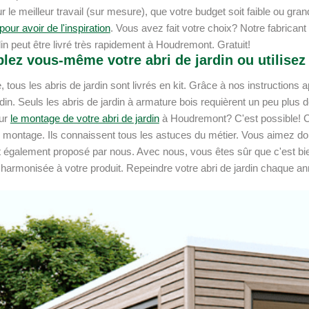
 le meilleur travail (sur mesure), que votre budget soit faible ou gr
our avoir de l'inspiration
. Vous avez fait votre choix? Notre fabricant s
din peut être livré très rapidement à Houdremont. Gratuit!
ez vous-même votre abri de jardin ou utilisez 
e, tous les abris de jardin sont livrés en kit. Grâce à nos instruct
ardin. Seuls les abris de jardin à armature bois requièrent un peu plus
our
le montage de votre abri de jardin
à Houdremont? C'est possible! C
 montage. Ils connaissent tous les astuces du métier. Vous aimez don
 également proposé par nous. Avec nous, vous êtes sûr que c'est bien 
 harmonisée à votre produit. Repeindre votre abri de jardin chaque an