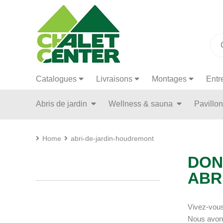
Catalogues
Livraisons
Montages
Entr
Abris de jardin
Wellness & sauna
Pavillo
Home
abri-de-jardin-houdremont
DON
ABR
Vivez-vous 
Nous avons