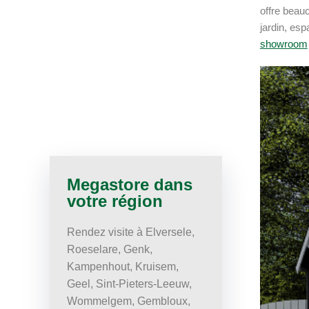
offre beau
jardin, es
showroom
Megastore dans
votre région
Rendez visite à Elversele,
Roeselare, Genk,
Kampenhout, Kruisem,
Geel, Sint-Pieters-Leeuw,
Wommelgem, Gembloux,