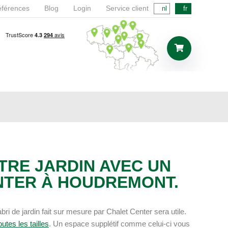
férences
Blog
Login
Service client
nl
fr
TRE JARDIN AVEC UN
ENTER À HOUDREMONT.
ri de jardin fait sur mesure par Chalet Center sera utile.
utes les tailles
. Un espace supplétif comme celui-ci vous