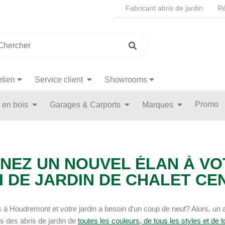
Fabricant abris de jardin
Ré
etien
Service client
Showrooms
Promo
n en bois
Garages & Carports
Marques
NEZ UN NOUVEL ÉLAN À VO
I DE JARDIN DE CHALET C
à Houdremont et votre jardin a besoin d'un coup de neuf? Alors, un ab
 des abris de jardin de
toutes les couleurs, de tous les styles et de to