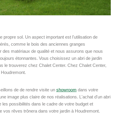
 propre sol. Un aspect important est l'utilisation de
pérés, comme le bois des anciennes granges
r des matériaux de qualité et nous assurons que nous
ujours étonnantes. Vous choisissez un abri de jardin
s le trouverez chez Chalet Center. Chez Chalet Center,
 à Houdremont.
illons de de rendre visite un
showroom
dans votre
ne image plus claire de nos réalisations. L'achat d'un abri
e les possibilités dans le cadre de votre budget et
n de vos rêves trônera dans votre jardin à Houdremont.