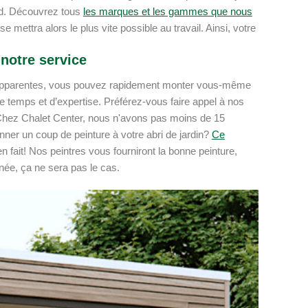
and. Découvrez tous
les marques et les gammes que nous
e mettra alors le plus vite possible au travail. Ainsi, votre
notre service
ions apparentes, vous pouvez rapidement monter vous-même
 de temps et d’expertise. Préférez-vous faire appel à nos
hez Chalet Center, nous n'avons pas moins de 15
ner un coup de peinture à votre abri de jardin?
Ce
fait! Nos peintres vous fourniront la bonne peinture,
née, ça ne sera pas le cas.